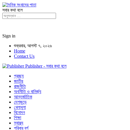
সবার কথা বলে
Sign in
শুক্রবার, আগস্ট ৭, ২০২৬
Home
Contact Us
Publisher - সবার কথা বলে
প্রচ্ছদ
জাতীয়
রাজনীতি
অর্থনীতি ও বানির্জ্য
আন্তর্জাতিক
দেশজুড়ে
খেলাধুলা
বিনোদন
শিক্ষা
স্বাস্থ্য
পরিবার বর্গ