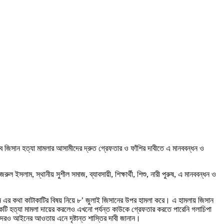
্বে জিসান হত্যা মামলার আসামীদের দ্রুত গ্রেফতার ও ফাঁশির দাবীতে এ মানববন্ধন ও
ইসলাম, স্থানীয় সুশীল সমাজ, ব্যাবসায়ী, শিক্ষার্থী, শিশু, নারী পুরুষ, এ মানববন্ধন ও
িসান এর কথা কাটাকাটির বিষয় নিয়ে ৮’ জুলাই জিসানের উপর হামলা করে। এ হামলায় জিসান
 একটি হত্যা মামলা দায়ের করলেও এখনো পর্যন্ত কাউকে গ্রেফতার করতে পারেনি গলাচিপা
 তাদেরও আইনের আওতায় এনে দৃষ্টান্ত শাস্তির দাবী জানান।