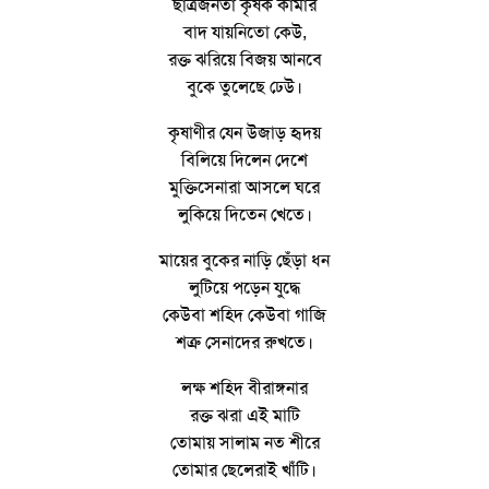
ছাত্রজনতা কৃষক কামার
বাদ যায়নিতো কেউ,
রক্ত ঝরিয়ে বিজয় আনবে
বুকে তুলেছে ঢেউ।
কৃষাণীর যেন উজাড় হৃদয়
বিলিয়ে দিলেন দেশে
মুক্তিসেনারা আসলে ঘরে
লুকিয়ে দিতেন খেতে।
মায়ের বুকের নাড়ি ছেঁড়া ধন
লুটিয়ে পড়েন যুদ্ধে
কেউবা শহিদ কেউবা গাজি
শত্রু সেনাদের রুখতে।
লক্ষ শহিদ বীরাঙ্গনার
রক্ত ঝরা এই মাটি
তোমায় সালাম নত শীরে
তোমার ছেলেরাই খাঁটি।