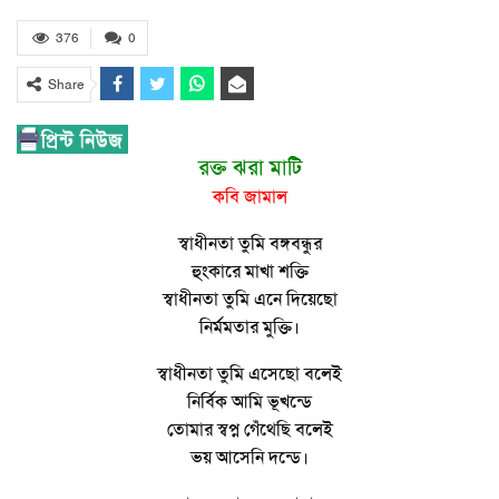
376
0
Share
রক্ত ঝরা মাটি
কবি জামাল
স্বাধীনতা তুমি বঙ্গবন্ধুর
হুংকারে মাখা শক্তি
স্বাধীনতা তুমি এনে দিয়েছো
নির্মমতার মুক্তি।
স্বাধীনতা তুমি এসেছো বলেই
নির্বিক আমি ভূখন্ডে
তোমার স্বপ্ন গেঁথেছি বলেই
ভয় আসেনি দন্ডে।