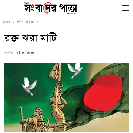
প্রচ্ছদ
শিল্প-সাহিত্য
রক্ত ঝরা মাটি
প্রকাশিত:
মার্চ ২৯, ২০২৪