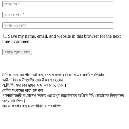
Save my name, email, and website in this browser for the next
time I comment.
দৈনিক সংবাদের পাতা ডট কম, মেসার্স জববার ট্রেডার্স এর একটি প্রতিষ্ঠান।
আইন বিষয়ক উপদেষ্টাঃ মোঃ ইকবাল হোসেন
এ,পি,পি, মহানগর দায়রা জজ আদালত, ঢাকা।
দৈনিক সংবাদের পাতা ডট কম
গণপ্রজাতন্ত্রী বাংলাদেশ সরকার এর তথ্য মন্ত্রণালয়ের অধীনে বিধি মোতাবেক নিবন্ধনের
জন্য আবেদিত।
এম এ জববার কতৃক সম্পাদিত ও প্রকাশিত