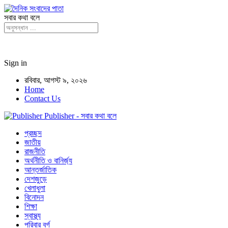
সবার কথা বলে
Sign in
রবিবার, আগস্ট ৯, ২০২৬
Home
Contact Us
Publisher - সবার কথা বলে
প্রচ্ছদ
জাতীয়
রাজনীতি
অর্থনীতি ও বানির্জ্য
আন্তর্জাতিক
দেশজুড়ে
খেলাধুলা
বিনোদন
শিক্ষা
স্বাস্থ্য
পরিবার বর্গ