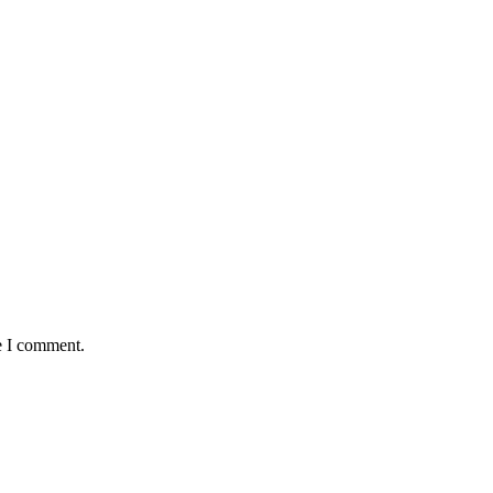
e I comment.