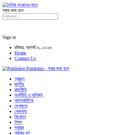
সবার কথা বলে
Sign in
রবিবার, আগস্ট ৯, ২০২৬
Home
Contact Us
Publisher - সবার কথা বলে
প্রচ্ছদ
জাতীয়
রাজনীতি
অর্থনীতি ও বানির্জ্য
আন্তর্জাতিক
দেশজুড়ে
খেলাধুলা
বিনোদন
শিক্ষা
স্বাস্থ্য
পরিবার বর্গ