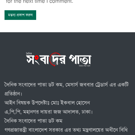
for the next time I comment.
দৈনিক সংবাদের পাতা ডট কম, মেসার্স জববার ট্রেডার্স এর একটি
প্রতিষ্ঠান।
আইন বিষয়ক উপদেষ্টাঃ মোঃ ইকবাল হোসেন
এ,পি,পি, মহানগর দায়রা জজ আদালত, ঢাকা।
দৈনিক সংবাদের পাতা ডট কম
গণপ্রজাতন্ত্রী বাংলাদেশ সরকার এর তথ্য মন্ত্রণালয়ের অধীনে বিধি