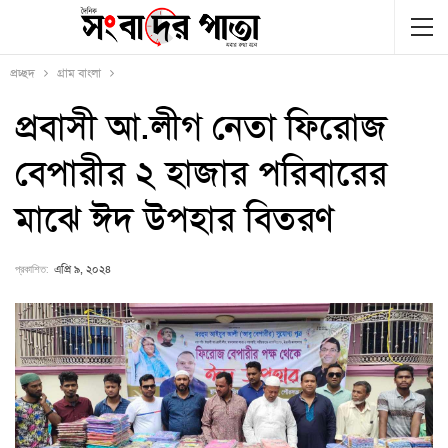
প্রচ্ছদ
গ্রাম বাংলা
প্রবাসী আ.লীগ নেতা ফিরোজ
বেপারীর ২ হাজার পরিবারের
মাঝে ঈদ উপহার বিতরণ
প্রকাশিত:
এপ্রি ৯, ২০২৪