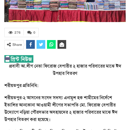
276
0
Share
প্রবাসী আ.লীগ নেতা ফিরোজ বেপারীর ২ হাজার পরিবারের মাঝে ঈদ
উপহার বিতরণ
শরীয়তপুর প্রতিনিধি:
শরীয়তপুর-২ আসনের সংসদ সদস্য এনামুল হক শামীমের নির্দেশে
ইতালির আনকোনা আওয়ামী লীগের সভাপতি মো. ফিরোজ বেপারীর
উদ্যোগে নড়িয়া পৌরসভার অসহায়দের ২ হাজার পরিবারের মাঝে ঈদ
উপহার বিতরণ করা হয়েছে।