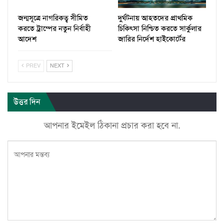
জন্মসূত্রে নাগরিকত্ব সীমিত
দুর্ঘটনায় আহতদের প্রাথমিক
করতে ট্রাম্পের নতুন নির্বাহী
চিকিৎসা নিশ্চিত করতে সার্কুলার
আদেশ
জারির নির্দেশ হাইকোর্টের
PREV
NEXT
উত্তর দিন
আপনার ইমেইল ঠিকানা প্রচার করা হবে না.