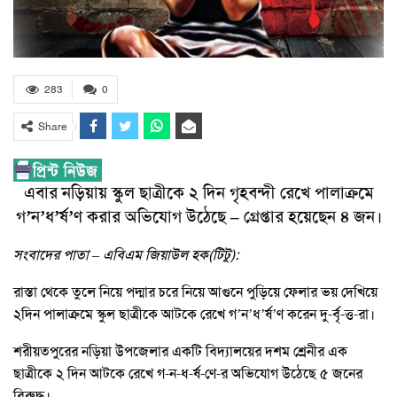
283
0
Share
এবার নড়িয়ায় স্কুল ছাত্রীকে ২ দিন গৃহবন্দী রেখে পালাক্রমে
গ’ন’ধ’র্ষ’ণ করার অভিযোগ উঠেছে – গ্রেপ্তার হয়েছেন ৪ জন।
সংবাদের পাতা – এবিএম জিয়াউল হক(টিটু):
রাস্তা থেকে তুলে নিয়ে পদ্মার চরে নিয়ে আগুনে পুড়িয়ে ফেলার ভয় দেখিয়ে
২দিন পালাক্রমে স্কুল ছাত্রীকে আটকে রেখে গ’ন’ধ’র্ষ’ণ করেন দু-র্বৃ-ত্ত-রা।
শরীয়তপুরের নড়িয়া উপজেলার একটি বিদ্যালয়ের দশম শ্রেনীর এক
ছাত্রীকে ২ দিন আটকে রেখে গ-ন-ধ-র্ষ-ণে-র অভিযোগ উঠেছে ৫ জনের
বিরুদ্ধ।