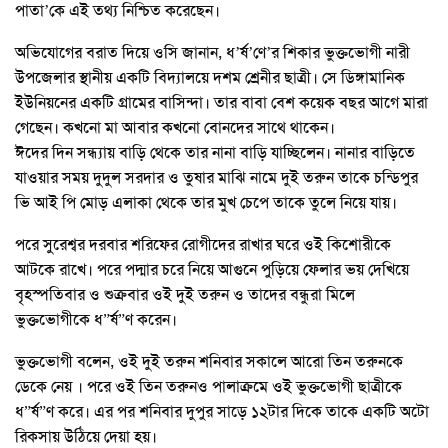
পাতা’কে এই তথ্য নিশ্চিত করেছেন।
অভিযোগের বরাত দিয়ে ওসি জানান, ধ’র্ষ’ণে’র শিকার ভুক্তভোগী নারী
উপজেলার স্থানীয় একটি বিদ্যালয়ে দশম শ্রেনীর ছাত্রী। সে ডিঙ্গামানিক
ইউনিয়নের একটি গ্রামের বাসিন্দা। তার বাবা বেশ কয়েক বছর আগে মারা
গেছেন। কখনো মা আবার কখনো বোনদের সাথে থাকেন।
ঈদের দিন সন্ধ্যায় বাড়ি থেকে তার নানা বাড়ি যাচ্ছিলেন। নানার বাড়িতে
যাওয়ার সময় দুদুল সরদার ও তুষার মাঝি নামে দুই তরুন তাকে চন্ডিপুর
ভি আই পি মোড় এলাকা থেকে তার মুখ চেপে তাকে তুলে নিয়ে যায়।
পরে সুরেশ্বর দরবার শরিফের রোগীদের রাখার ঘরে ওই কিশোরীকে
আটকে রাখে। পরে পদ্মার চরে নিয়ে আগুনে পুড়িয়ে ফেলার ভয় দেখিয়ে
বৃহস্পতিবার ও শুক্রবার ওই দুই তরুন ও তাদের বন্ধুরা মিলে
ভুক্তভোগীকে ধ”র্ষ”ণ করেন।
ভুক্তভোগী বলেন, ওই দুই তরুন শনিবার সকালে আরো তিন তরুনকে
ডেকে নেয় । পরে ওই তিন তরুনও পালাক্রমে ওই ভুক্তভোগী ছাত্রীকে
ধ”র্ষ”ণ করে। এর পর শনিবার দুপুর সাড়ে ১২টার দিকে তাকে একটি অটো
রিকসায় উঠিয়ে দেয়া হয়।