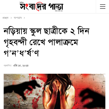
প্রচ্ছদ
অপরাধ
নড়িয়ায় স্কুল ছাত্রীকে ২ দিন
গৃহবন্দী রেখে পালাক্রমে
গ’ন’ধ’র্ষ’ণ
প্রকাশিত:
এপ্রি ১৫, ২০২৪