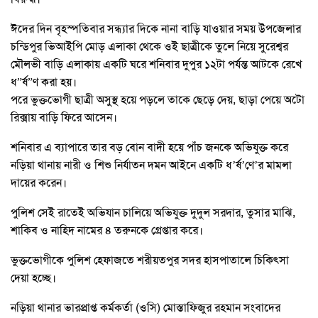
ঈদের দিন বৃহস্পতিবার সন্ধ্যার দিকে নানা বাড়ি যাওয়ার সময় উপজেলার
চন্ডিপুর ভিআইপি মোড় এলাকা থেকে ওই ছাত্রীকে তুলে নিয়ে সুরেশ্বর
মৌলভী বাড়ি এলাকায় একটি ঘরে শনিবার দুপুর ১২টা পর্যন্ত আটকে রেখে
ধ”র্ষ”ণ করা হয়।
পরে ভুক্তভোগী ছাত্রী অসুস্থ হয়ে পড়লে তাকে ছেড়ে দেয়, ছাড়া পেয়ে অটো
রিক্সায় বাড়ি ফিরে আসেন।
শনিবার এ ব্যাপারে তার বড় বোন বাদী হয়ে পাঁচ জনকে অভিযুক্ত করে
নড়িয়া থানায় নারী ও শিশু নির্যাতন দমন আইনে একটি ধ’র্ষ’ণে’র মামলা
দায়ের করেন।
পুলিশ সেই রাতেই অভিযান চালিয়ে অভিযুক্ত দুদুল সরদার, তুসার মাঝি,
শাকিব ও নাহিদ নামের ৪ তরুনকে গ্রেপ্তার করে।
ভুক্তভোগীকে পুলিশ হেফাজতে শরীয়তপুর সদর হাসপাতালে চিকিৎসা
দেয়া হচ্ছে।
নড়িয়া থানার ভারপ্রাপ্ত কর্মকর্তা (ওসি) মোস্তাফিজুর রহমান সংবাদের