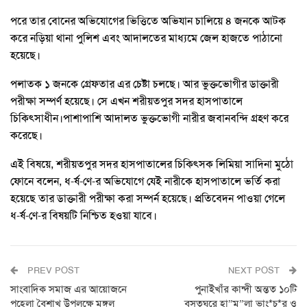
পরে তার বোনের অভিযোগের ভিত্তিতে অভিযান চালিয়ে ৪ জনকে আটক
করে নড়িয়া থানা পুলিশ এবং আদালতের মাধ্যমে জেল হাজতে পাঠানো
হয়েছে।
পলাতক ১ জনকে গ্রেফতার এর চেষ্টা চলছে। আর ভুক্তভোগীর ডাক্তারী
পরীক্ষা সম্পর্ণ হয়েছে। সে এখন শরীয়তপুর সদর হাসপাতালে
চিকিৎসাধীন।পাশাপাশি আদালত ভুক্তভোগী নারীর জবানবন্দি গ্রহণ করে
করেছে।
এই বিষয়ে, শরীয়তপুর সদর হাসপাতালের চিকিৎসক লিমিয়া সাদিনা মুঠো
ফোনে বলেন, ধ-র্ষ-ণে-র অভিযোগে যেই নারীকে হাসপাতালে ভর্তি করা
হয়েছে তার ডাক্তারী পরীক্ষা করা সম্পর্ন হয়েছে। প্রতিবেদন পাওয়া গেলে
ধ-র্ষ-ণে-র বিষয়টি নিশ্চিত হওয়া যাবে।
PREV POST
NEXT POST
সাংবাদিক সমাজ এর আয়োজনে
পুনাইখাঁর কান্দী অন্তত ১০টি
পহেলা বৈশাখ উপলক্ষে মঙ্গল
বসতঘরে হা”ম”লা ভাং*চু*র ও