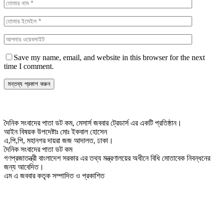
Save my name, email, and website in this browser for the next
time I comment.
দৈনিক সংবাদের পাতা ডট কম, মেসার্স জববার ট্রেডার্স এর একটি প্রতিষ্ঠান।
আইন বিষয়ক উপদেষ্টাঃ মোঃ ইকবাল হোসেন
এ,পি,পি, মহানগর দায়রা জজ আদালত, ঢাকা।
দৈনিক সংবাদের পাতা ডট কম
গণপ্রজাতন্ত্রী বাংলাদেশ সরকার এর তথ্য মন্ত্রণালয়ের অধীনে বিধি মোতাবেক নিবন্ধনের
জন্য আবেদিত।
এম এ জববার কতৃক সম্পাদিত ও প্রকাশিত