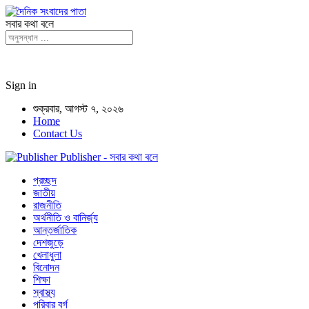
সবার কথা বলে
Sign in
শুক্রবার, আগস্ট ৭, ২০২৬
Home
Contact Us
Publisher - সবার কথা বলে
প্রচ্ছদ
জাতীয়
রাজনীতি
অর্থনীতি ও বানির্জ্য
আন্তর্জাতিক
দেশজুড়ে
খেলাধুলা
বিনোদন
শিক্ষা
স্বাস্থ্য
পরিবার বর্গ