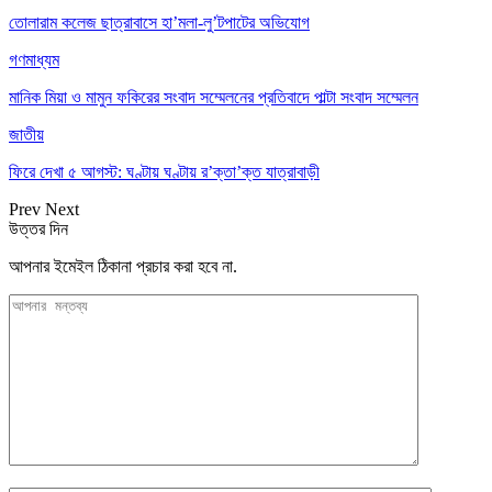
তোলারাম কলেজ ছাত্রাবাসে হা’মলা-লু’টপাটের অভিযোগ
গণমাধ্যম
মানিক মিয়া ও মামুন ফকিরের সংবাদ সম্মেলনের প্রতিবাদে পাল্টা সংবাদ সম্মেলন
জাতীয়
ফিরে দেখা ৫ আগস্ট: ঘণ্টায় ঘণ্টায় র’ক্তা’ক্ত যাত্রাবাড়ী
Prev
Next
উত্তর দিন
আপনার ইমেইল ঠিকানা প্রচার করা হবে না.