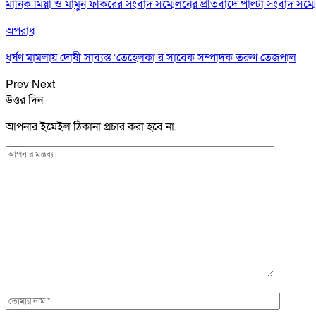
মানিক মিয়া ও মামুন ফকিরের সংবাদ সম্মেলনের প্রতিবাদে পাল্টা সংবাদ সম্ম
অপরাধ
ধর্ষণ মামলায় দোষী সাব্যস্ত ‘তেহেলকা’র সাবেক সম্পাদক তরুণ তেজপাল
Prev
Next
উত্তর দিন
আপনার ইমেইল ঠিকানা প্রচার করা হবে না.