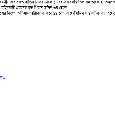
নাল আবেদীন এর বসত বাড়ির ভিতর থেকে ১৪ বোতল ফেন্সিডিল সহ তাকে হাতেনা
ষমারী গ্ৰ্যামের মৃত গিয়াস উদ্দিন এর ছেলে।
লিশের বিশেষ অভিযান পরিচালনা করে ১৪ বোতল ফেন্সিডিল সহ আটক করা হয়েছে।এ 
ানা…