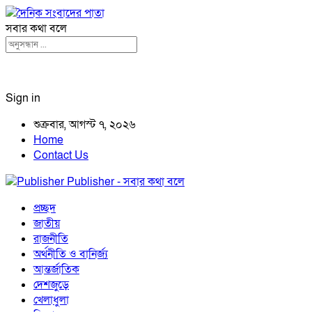
সবার কথা বলে
Sign in
শুক্রবার, আগস্ট ৭, ২০২৬
Home
Contact Us
Publisher - সবার কথা বলে
প্রচ্ছদ
জাতীয়
রাজনীতি
অর্থনীতি ও বানির্জ্য
আন্তর্জাতিক
দেশজুড়ে
খেলাধুলা