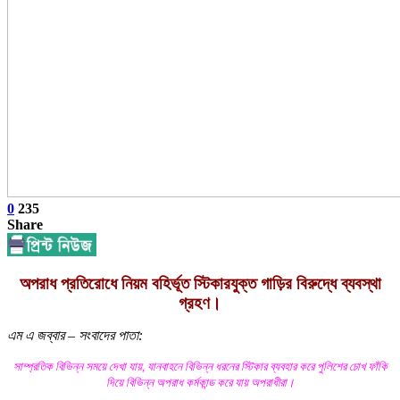
0
235
Share
অপরাধ প্রতিরোধে নিয়ম বহির্ভূত স্টিকারযুক্ত গাড়ির বিরুদ্ধে ব্যবস্থা
গ্রহণ।
এম এ জব্বার – সংবাদের পাতা:
সাম্প্রতিক বিভিন্ন সময়ে দেখা যায়, যানবাহনে বিভিন্ন ধরনের স্টিকার ব্যবহার করে পুলিশের চোখ ফাঁকি
দিয়ে বিভিন্ন অপরাধ কর্মকান্ড করে যায় অপরাধীরা।