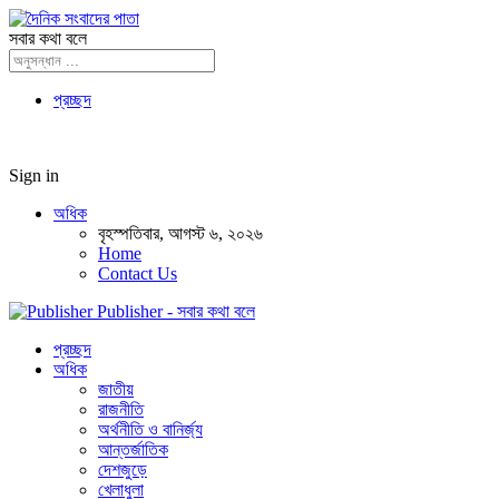
সবার কথা বলে
প্রচ্ছদ
Sign in
অধিক
বৃহস্পতিবার, আগস্ট ৬, ২০২৬
Home
Contact Us
Publisher - সবার কথা বলে
প্রচ্ছদ
অধিক
জাতীয়
রাজনীতি
অর্থনীতি ও বানির্জ্য
আন্তর্জাতিক
দেশজুড়ে
খেলাধুলা