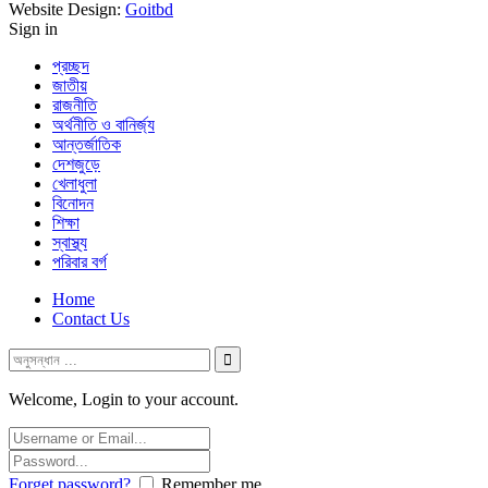
Website Design:
Goitbd
Sign in
প্রচ্ছদ
জাতীয়
রাজনীতি
অর্থনীতি ও বানির্জ্য
আন্তর্জাতিক
দেশজুড়ে
খেলাধুলা
বিনোদন
শিক্ষা
স্বাস্থ্য
পরিবার বর্গ
Home
Contact Us
Welcome, Login to your account.
Forget password?
Remember me