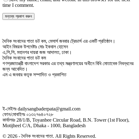
time I comment.
দৈনিক সংবাদের পাতা ডট কম, মেসার্স জববার ট্রেডার্স এর একটি প্রতিষ্ঠান।
আইন বিষয়ক উপদেষ্টাঃ মোঃ ইকবাল হোসেন
এ,পি,পি, মহানগর দায়রা জজ আদালত, ঢাকা।
দৈনিক সংবাদের পাতা ডট কম
গণপ্রজাতন্ত্রী বাংলাদেশ সরকার এর তথ্য মন্ত্রণালয়ের অধীনে বিধি মোতাবেক নিবন্ধনের
জন্য আবেদিত।
এম এ জববার কতৃক সম্পাদিত ও প্রকাশিত
ই-মেইলঃ dailysangbaderpata@gmail.com
ফোন/মোবাইলঃ ০১৩২৭৬৪০৭২৮
কার্যালয়ঃ 28/1/B, Toyanbee Circular Road, B.N. Tower (1st Floor),
Motijheel C/A, Dhaka - 1000, Bangladesh
© 2026 - দৈনিক সংবাদের পাতা. All Rights Reserved.