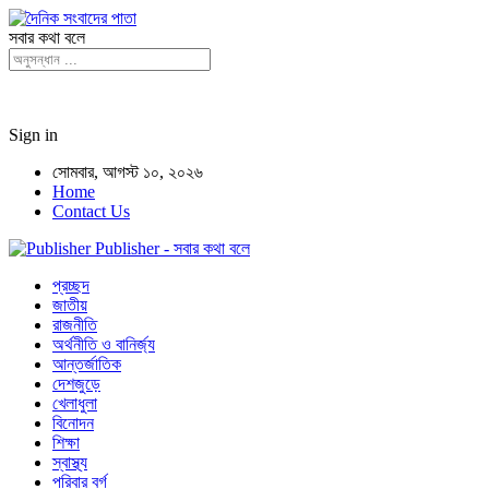
সবার কথা বলে
Sign in
সোমবার, আগস্ট ১০, ২০২৬
Home
Contact Us
Publisher - সবার কথা বলে
প্রচ্ছদ
জাতীয়
রাজনীতি
অর্থনীতি ও বানির্জ্য
আন্তর্জাতিক
দেশজুড়ে
খেলাধুলা
বিনোদন
শিক্ষা
স্বাস্থ্য
পরিবার বর্গ