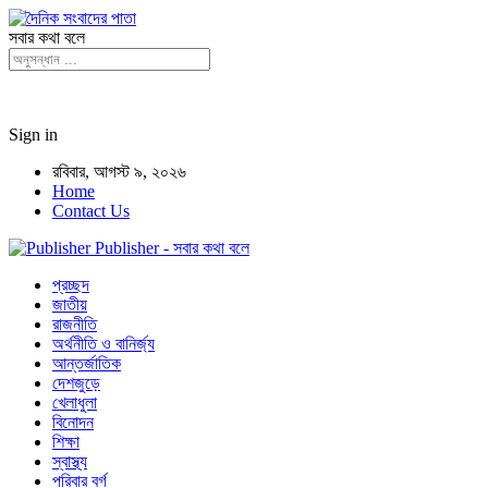
সবার কথা বলে
Sign in
রবিবার, আগস্ট ৯, ২০২৬
Home
Contact Us
Publisher - সবার কথা বলে
প্রচ্ছদ
জাতীয়
রাজনীতি
অর্থনীতি ও বানির্জ্য
আন্তর্জাতিক
দেশজুড়ে
খেলাধুলা
বিনোদন
শিক্ষা
স্বাস্থ্য
পরিবার বর্গ