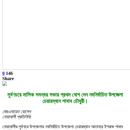
0
146
Share
সুর্বণচরে মাসিক সমন্বয় সভায় প্রথম যোগ দেন নবনির্বাচিত উপজেলা
চেয়ারম্যান শাবাব চৌধুরী।
মোঃএনায়েত হোসেন
নোয়াখালী প্রতিনিধি:
নোয়াখালীর সুর্বণচর উপজেলায় নবনির্বাচিত উপজেলা চেয়ারম্যান আতাহার ইশরাক শাবাব