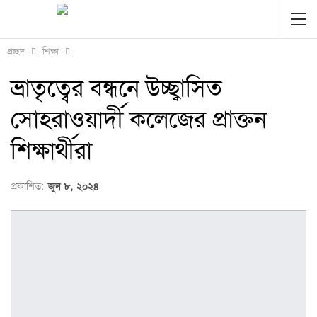
প্রচ্ছদ
শিক্ষা
ভ্রাতৃত্বের বন্ধনে উচ্ছ্বাসিত
সোহরাওয়ার্দী কলেজের প্রাক্তন
শিক্ষার্থীরা
প্রকাশিত:
জুন ৮, ২০২৪