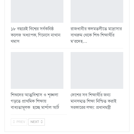
১৮ বছরেই বিশ্বের সর্বকনিষ্ঠ
রাজধানীর কদমতলীতে মাদ্রাসার
কলেজ অধ্যাপক, গিনেসে নাথান
বাথরুম থেকে শিশু শিক্ষার্থীর
থমাস
ম’রদেহ…
শিশুদের আত্মবিশ্বাস ও শৃঙ্খলা
দেশের সব শিক্ষার্থীর জন্য
গড়তে প্রাথমিক শিক্ষায়
মানসম্মত শিক্ষা নিশ্চিত করাই
বাধ্যতামূলক হচ্ছে মার্শাল আর্ট
সরকারের লক্ষ্য: প্রধানমন্ত্রী
PREV
NEXT