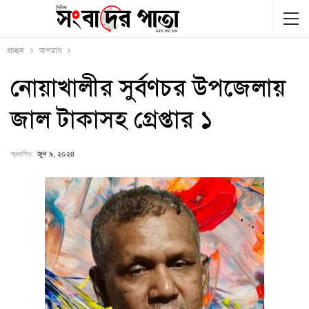
প্রচ্ছদ
অপরাধ
নোয়াখালীর সুর্বণচর উপজেলায়
জাল টাকাসহ গ্রেপ্তার ১
প্রকাশিত:
জুন ৯, ২০২৪