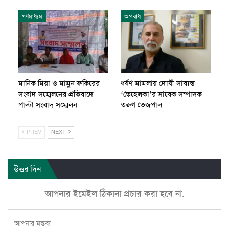
গণমাধ্যম
অপরাধ
মানিক মিয়া ও মামুন ফকিরের
ধর্ষণ মামলায় দোষী সাব্যস্ত
সংবাদ সম্মেলনের প্রতিবাদে
‘তেহেলকা’র সাবেক সম্পাদক
পাল্টা সংবাদ সম্মেলন
তরুণ তেজপাল
PREV
NEXT
উত্তর দিন
আপনার ইমেইল ঠিকানা প্রচার করা হবে না.