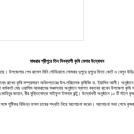
মাগুরার শ্রীপুরে তিন দিনব্যাপী কৃষি মেলার উদ্বোধন
েছে। উপজেলার শেখ রাসেল মিনি স্টেডিয়ামে সোমবার দুপুরে দুপুরে ফিতা কেটে ও বেলুন উড়িয়ে
্য রাখেন কৃষি সম্প্রসারণ অধিদপ্তরের উপ-পরিচালক কৃষিবিদ ড. ইয়াসিন আলী। অনুষ্ঠানে অন
 কর্মকর্তা মোঃ ওয়াসিম আকরামের সঞ্চালনায় অনুষ্ঠানে স্বাগত বক্তব্য রাখেন উপজেলা কৃষ
 কোহিনুর জাহান, বীর মুক্তিযোদ্ধা সাইফুল ইসলাম ঝন্টু। উদ্বোধনী অনুষ্ঠানে ১০ টি স্টলে ক
ঙ্গে পুষ্টিকর বিভিন্ন ফসল চাষের পদ্ধতি নিয়ে আলোচনা করেন। আলোচনা সভা শেষে কৃষকদের