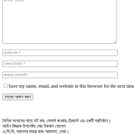
Save my name, email, and website in this browser for the next tim
দৈনিক সংবাদের পাতা ডট কম, মেসার্স জববার ট্রেডার্স এর একটি প্রতিষ্ঠান।
আইন বিষয়ক উপদেষ্টাঃ মোঃ ইকবাল হোসেন
এ,পি,পি, মহানগর দায়রা জজ আদালত, ঢাকা।