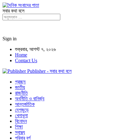
সবার কথা বলে
Sign in
শুক্রবার, আগস্ট ৭, ২০২৬
Home
Contact Us
Publisher - সবার কথা বলে
প্রচ্ছদ
জাতীয়
রাজনীতি
অর্থনীতি ও বানির্জ্য
আন্তর্জাতিক
দেশজুড়ে
খেলাধুলা
বিনোদন
শিক্ষা
স্বাস্থ্য
পরিবার বর্গ