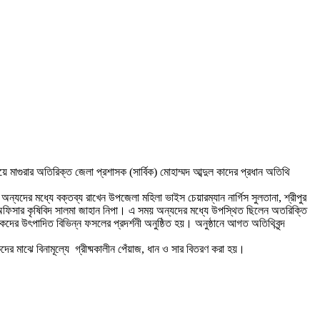
 মাগুরার অতিরিক্ত জেলা প্রশাসক (সার্বিক) মোহাম্মদ আব্দুল কাদের প্রধান অতিথি
্যদের মধ্যে বক্তব্য রাখেন উপজেলা মহিলা ভাইস চেয়ারম্যান নার্গিস সুলতানা, শ্রীপুর
ি অফিসার কৃষিবিদ সালমা জাহান নিপা। এ সময় অন্যদের মধ্যে উপস্থিত ছিলেন অতরিক্তি
ৃষকদের উৎপাদিত বিভিন্ন ফসলের প্রদর্শনী অনুষ্ঠিত হয়। অনুষ্ঠানে আগত অতিথিবৃন্দ
 মাঝে বিনামূল্যে গ্রীষ্মকালীন পেঁয়াজ, ধান ও সার বিতরণ করা হয়।