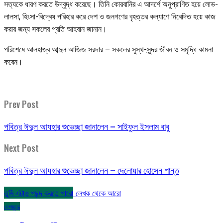
সত্যকে ধারণ করতে উদ্বুদ্ধ করেছে। তিনি কোরবানির এ আদর্শে অনুপ্রাণিত হয়ে লোভ-
লালসা, হিংসা-বিদ্বেষ পরিহার করে দেশ ও জনগণের বৃহত্তর কল্যাণে নিবেদিত হয়ে কাজ
করার জন্য সকলের প্রতি আহবান জানান।
পরিশেষে আলহাজ্ব আব্দুল আজিজ সরদার – সকলের সুস্থ-সুন্দর জীবন ও সমৃদ্ধি কামনা
করেন।
Prev Post
পবিত্র ঈদুল আযহার শুভেচ্ছা জানালেন – সাইফুল ইসলাম বাবু
Next Post
পবিত্র ঈদুল আযহার শুভেচ্ছা জানালেন – দেলোয়ার হোসেন শান্ত
তুমি এটাও পছন্দ করতে পারো
লেখক থেকে আরো
দেশজুড়ে