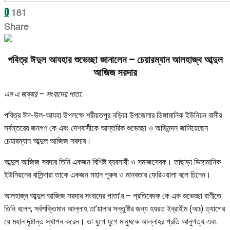
0
181
Share
পবিত্র ঈদুল আযহার শুভেচ্ছা জানালেন – চেয়ারম্যান আলহাজ্ব আব্দুল
আজিজ সরদার
এম এ জব্বার – সংবাদের পাতা:
পবিত্র ঈদ-উল-আযহা উপলক্ষে শরীয়তপুর নড়িয়া উপজেলার ডিঙ্গামানিক ইউনিয়ন বাসীর
সর্বস্তরের জনগণ কে এবং দেশবাসীকে আন্তরিক শুভেচ্ছা ও অভিনন্দন জানিয়েছেন
চেয়ারম্যান আব্দুল আজিজ সরদার।
আব্দুল আজিজ সরদার তিনি একজন বিশিষ্ট ব্যবসায়ী ও সমাজসেবক। তাছাড়া ডিঙ্গামানিক
ইউনিয়নের বাসিন্দারা তাকে একজন মহান পুরুষ ও মানবতার ফেরিওয়ালা বলে চিনেন।
আলহাজ্ব আব্দুল আজিজ সরদার সংবাদের পাতা’র – প্রতিবেদক কে এক শুভেচ্ছা বাণীতে
তিনি বলেন, সর্বশক্তিমান আল্লাহ তা’য়ালার সন্তুষ্টির জন্য হযরত ইব্রাহীম (আঃ) ত্যাগের
যে মহান দৃষ্টান্ত স্থাপন করেন। তা যুগে যুগে মানুষকে আল্লাহর প্রতি আনুগত্য এবং