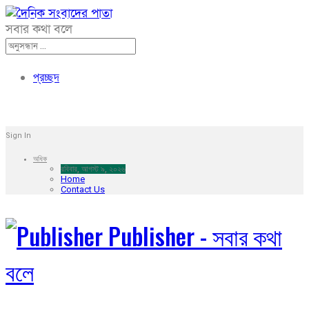
সবার কথা বলে
প্রচ্ছদ
Sign In
অধিক
রবিবার, আগস্ট ৯, ২০২৬
Home
Contact Us
Publisher - সবার কথা
বলে