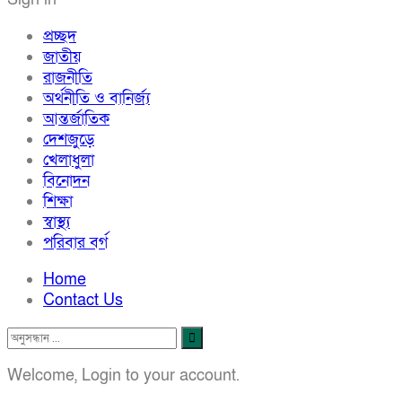
প্রচ্ছদ
জাতীয়
রাজনীতি
অর্থনীতি ও বানির্জ্য
আন্তর্জাতিক
দেশজুড়ে
খেলাধুলা
বিনোদন
শিক্ষা
স্বাস্থ্য
পরিবার বর্গ
Home
Contact Us
Welcome, Login to your account.