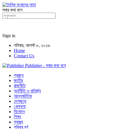
সবার কথা বলে
Sign in
শনিবার, আগস্ট ৮, ২০২৬
Home
Contact Us
Publisher - সবার কথা বলে
প্রচ্ছদ
জাতীয়
রাজনীতি
অর্থনীতি ও বানির্জ্য
আন্তর্জাতিক
দেশজুড়ে
খেলাধুলা
বিনোদন
শিক্ষা
স্বাস্থ্য
পরিবার বর্গ