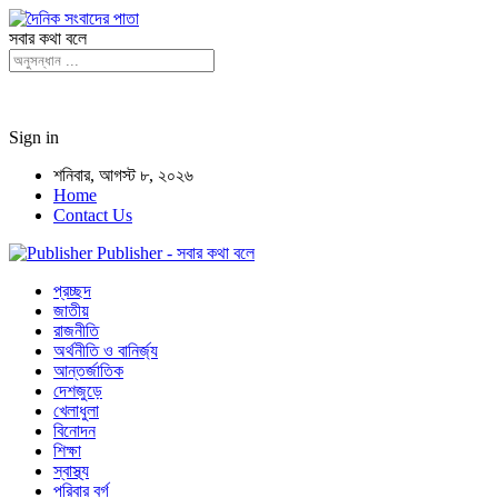
সবার কথা বলে
Sign in
শনিবার, আগস্ট ৮, ২০২৬
Home
Contact Us
Publisher - সবার কথা বলে
প্রচ্ছদ
জাতীয়
রাজনীতি
অর্থনীতি ও বানির্জ্য
আন্তর্জাতিক
দেশজুড়ে
খেলাধুলা
বিনোদন
শিক্ষা
স্বাস্থ্য
পরিবার বর্গ