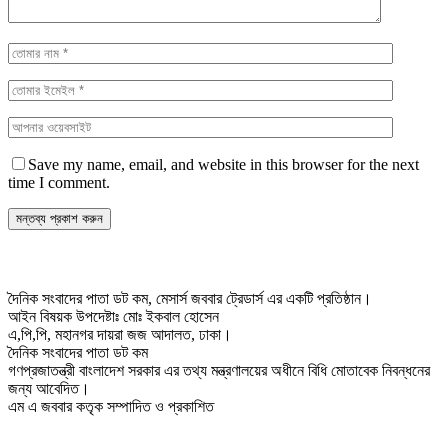
Save my name, email, and website in this browser for the next
time I comment.
দৈনিক সংবাদের পাতা ডট কম, মেসার্স জববার ট্রেডার্স এর একটি প্রতিষ্ঠান।
আইন বিষয়ক উপদেষ্টাঃ মোঃ ইকবাল হোসেন
এ,পি,পি, মহানগর দায়রা জজ আদালত, ঢাকা।
দৈনিক সংবাদের পাতা ডট কম
গণপ্রজাতন্ত্রী বাংলাদেশ সরকার এর তথ্য মন্ত্রণালয়ের অধীনে বিধি মোতাবেক নিবন্ধনের
জন্য আবেদিত।
এম এ জববার কতৃক সম্পাদিত ও প্রকাশিত