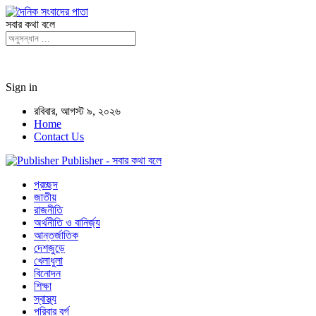
সবার কথা বলে
Sign in
রবিবার, আগস্ট ৯, ২০২৬
Home
Contact Us
Publisher - সবার কথা বলে
প্রচ্ছদ
জাতীয়
রাজনীতি
অর্থনীতি ও বানির্জ্য
আন্তর্জাতিক
দেশজুড়ে
খেলাধুলা
বিনোদন
শিক্ষা
স্বাস্থ্য
পরিবার বর্গ