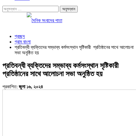
প্রচ্ছদ
গ্রাম বাংলা
প্রতিবন্ধী ব্যক্তিদের সম্ভাব্য কর্মসংস্থান সৃষ্টিকারী প্রতিষ্ঠানের সাথে আলোচনা
সভা অনুষ্ঠিত হয়
প্রতিবন্ধী ব্যক্তিদের সম্ভাব্য কর্মসংস্থান সৃষ্টিকারী
প্রতিষ্ঠানের সাথে আলোচনা সভা অনুষ্ঠিত হয়
প্রকাশিত:
জুলা ১৬, ২০২৪