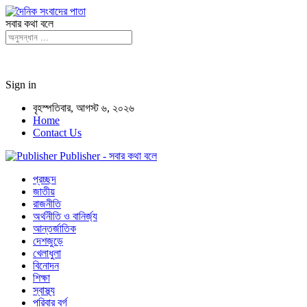
সবার কথা বলে
Sign in
বৃহস্পতিবার, আগস্ট ৬, ২০২৬
Home
Contact Us
Publisher - সবার কথা বলে
প্রচ্ছদ
জাতীয়
রাজনীতি
অর্থনীতি ও বানির্জ্য
আন্তর্জাতিক
দেশজুড়ে
খেলাধুলা
বিনোদন
শিক্ষা
স্বাস্থ্য
পরিবার বর্গ