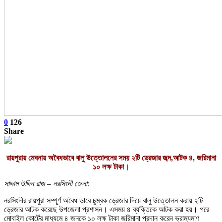
0
126
Share
রায়পুরায় মেঘনায় অবৈধভাবে বালু উত্তোলনের সময় ২টি ড্রেজার জব্দ,আটক ৪, জরিমানা
১০ লক্ষ টাকা।
সাদ্দাম উদ্দিন রাজ – নরসিংদী জেলা:
নরসিংদীর রায়পুরা সম্পূর্ণ অবৈধ ভাবে চুম্বক ড্রেজার দিয়ে বালু উত্তোলন করায় ২টি
ড্রেজার আটক করেছে উপজেলা প্রশাসন। এসময় ৪ ব্যক্তিকে আটক করা হয়। পরে
মোবাইল কোর্টের মাধ্যমে ৪ জনকে ১০ লক্ষ টাকা জরিমানা প্রদান করেন ভ্রাম্যমাণ