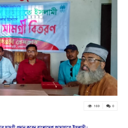
169
0
হার সামগ্রী প্রদান করেন বাংলাদেশ জামায়াতে ইসলামী।