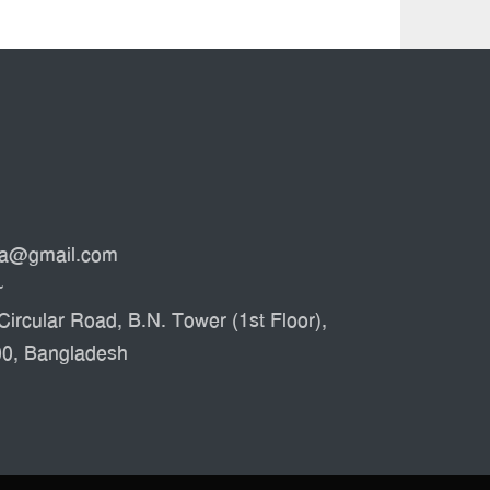
ata@gmail.com
৮
Circular Road, B.N. Tower (1st Floor),
00, Bangladesh