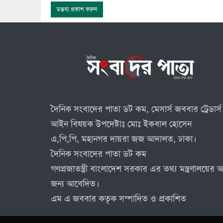
দৈনিক সংবাদের পাতা ডট কম, মেসার্স জববার ট্রেডার্স 
আইন বিষয়ক উপদেষ্টাঃ মোঃ ইকবাল হোসেন
এ,পি,পি, মহানগর দায়রা জজ আদালত, ঢাকা।
দৈনিক সংবাদের পাতা ডট কম
গণপ্রজাতন্ত্রী বাংলাদেশ সরকার এর তথ্য মন্ত্রণালয়ে
জন্য আবেদিত।
এম এ জববার কতৃক সম্পাদিত ও প্রকাশিত