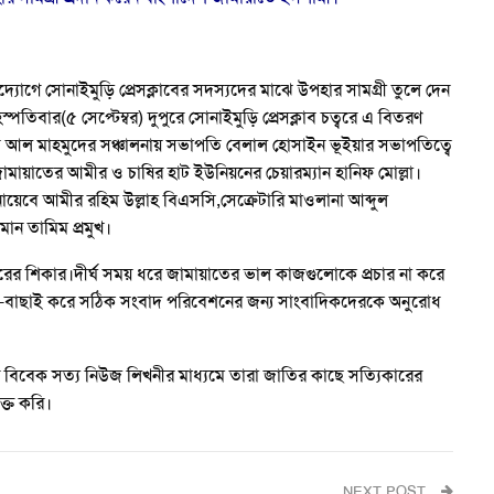
োগে সোনাইমুড়ি প্রেসক্লাবের সদস্যদের মাঝে উপহার সামগ্রী তুলে দেন
বার(৫ সেপ্টেম্বর) দুপুরে সোনাইমুড়ি প্রেসক্লাব চত্বরে এ বিতরণ
 ইয়াকুব আল মাহমুদের সঞ্চালনায় সভাপতি বেলাল হোসাইন ভূইয়ার সভাপতিত্বে
মায়াতের আমীর ও চাষির হাট ইউনিয়নের চেয়ারম্যান হানিফ মোল্লা।
য়েবে আমীর রহিম উল্লাহ বিএসসি,সেক্রেটারি মাওলানা আব্দুল
মান তামিম প্রমুখ।
ারের শিকার।দীর্ঘ সময় ধরে জামায়াতের ভাল কাজগুলোকে প্রচার না করে
 যাচাই-বাছাই করে সঠিক সংবাদ পরিবেশনের জন্য সাংবাদিকদেরকে অনুরোধ
র বিবেক সত্য নিউজ লিখনীর মাধ্যমে তারা জাতির কাছে সত্যিকারের
ক্ত করি।
NEXT POST