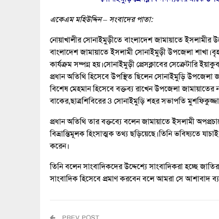
একেএম মহিউদ্দিন – সংবাদের পাতা:
নোয়াখালীর সোনাইমুড়ীতে বাংলাদেশ জামায়াতে ইসলামীর উদ্য
বাংলাদেশ জামায়াতে ইসলামী সোনাইমুড়ী উপজেলা শাখা।বৃহস্পতি
কার্যক্রম সম্পন্ন হয়।সোনাইমুড়ী প্রেসক্লাবের সেক্রেটারি
প্রধান অতিথি হিসেবে উপস্থিত ছিলেন সোনাইমুড়ি উপজেলা জা
বিশেষ মেহমান হিসেবে বক্তব্য রাখেন উপজেলা জামায়াতের না
বাকের,ছাত্রশিবিরের 3 সোনাইমুড়ি শহর সভাপতি মুশফিকুজ্জা
প্রধান অতিথি তার বক্তব্যে বলেন জামায়াতে ইসলামী অপপ্রচ
বিভ্রান্তিমূলক হিংসাত্মক তথ্য ছড়িয়েছে।তিনি ভবিষ্যতে
করেন।
তিনি বলেন সাংবাদিকদের উদ্দেশ্যে সাংবাদিকরা হচ্ছে জাতি
সাংবাদিক হিসেবে প্রমাণ করবেন বলে আমরা সে আশাবাদ ব্য
PREV POST