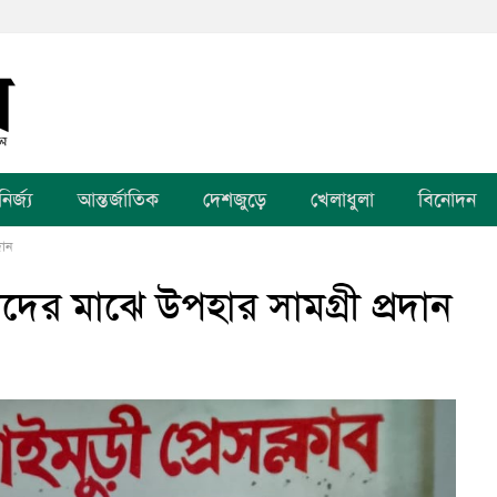
র্জ্য
আন্তর্জাতিক
দেশজুড়ে
খেলাধুলা
বিনোদন
দান
্যদের মাঝে উপহার সামগ্রী প্রদান