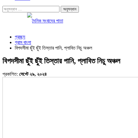
প্রচ্ছদ
গ্রাম বাংলা
বিপদসীমা ছুঁই ছুঁই তিস্তার পানি, প্লাবিত নিচু অঞ্চল
বিপদসীমা ছুঁই ছুঁই তিস্তার পানি, প্লাবিত নিচু অঞ্চল
প্রকাশিত:
সেপ্টে ২৯, ২০২৪