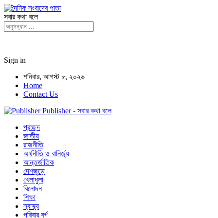
সবার কথা বলে
Sign in
শনিবার, আগস্ট ৮, ২০২৬
Home
Contact Us
Publisher - সবার কথা বলে
প্রচ্ছদ
জাতীয়
রাজনীতি
অর্থনীতি ও বানির্জ্য
আন্তর্জাতিক
দেশজুড়ে
খেলাধুলা
বিনোদন
শিক্ষা
স্বাস্থ্য
পরিবার বর্গ