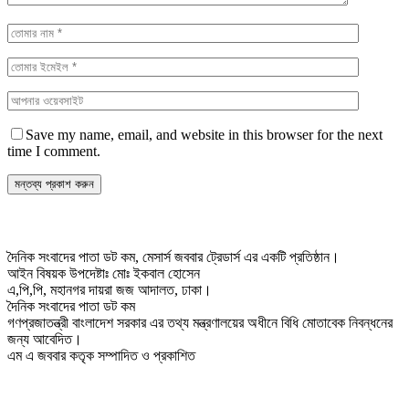
Save my name, email, and website in this browser for the next
time I comment.
দৈনিক সংবাদের পাতা ডট কম, মেসার্স জববার ট্রেডার্স এর একটি প্রতিষ্ঠান।
আইন বিষয়ক উপদেষ্টাঃ মোঃ ইকবাল হোসেন
এ,পি,পি, মহানগর দায়রা জজ আদালত, ঢাকা।
দৈনিক সংবাদের পাতা ডট কম
গণপ্রজাতন্ত্রী বাংলাদেশ সরকার এর তথ্য মন্ত্রণালয়ের অধীনে বিধি মোতাবেক নিবন্ধনের
জন্য আবেদিত।
এম এ জববার কতৃক সম্পাদিত ও প্রকাশিত