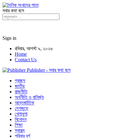
সবার কথা বলে
Sign in
রবিবার, আগস্ট ৯, ২০২৬
Home
Contact Us
Publisher - সবার কথা বলে
প্রচ্ছদ
জাতীয়
রাজনীতি
অর্থনীতি ও বানির্জ্য
আন্তর্জাতিক
দেশজুড়ে
খেলাধুলা
বিনোদন
শিক্ষা
স্বাস্থ্য
পরিবার বর্গ