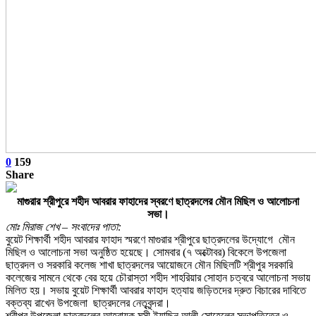
0
159
Share
মাগুরার শ্রীপুরে শহীদ আবরার ফাহাদের স্বরণে ছাত্রদলের মৌন মিছিল ও আলোচনা
সভা।
মোঃ মিরাজ শেখ – সংবাদের পাতা:
বুয়েট শিক্ষার্থী শহীদ আবরার ফাহাদ স্মরণে মাগুরার শ্রীপুরে ছাত্রদলের উদ্যোগে মৌন
মিছিল ও আলোচনা সভা অনুষ্ঠিত হয়েছে। সোমবার (৭ অক্টোবর) বিকেলে উপজেলা
ছাত্রদল ও সরকারি কলেজ শাখা ছাত্রদলের আয়োজনে মৌন মিছিলটি শ্রীপুর সরকারি
কলেজের সামনে থেকে বের হয়ে চৌরাস্তা শহীদ শাহরিয়ার সোহান চত্বরে আলোচনা সভায়
মিলিত হয়। সভায় বুয়েট শিক্ষার্থী আবরার ফাহাদ হত্যায় জড়িতদের দ্রুত বিচারের দাবিতে
বক্তব্য রাখেন উপজেলা ছাত্রদলের নেতৃবৃন্দরা।
শ্রীপুর উপজেলা ছাত্রদলের আহ্বায়ক মুন্সী ইয়াছিন আলী সোহেলের সভাপতিত্বে ও