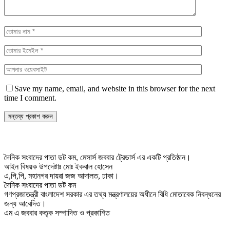
Save my name, email, and website in this browser for the next
time I comment.
দৈনিক সংবাদের পাতা ডট কম, মেসার্স জববার ট্রেডার্স এর একটি প্রতিষ্ঠান।
আইন বিষয়ক উপদেষ্টাঃ মোঃ ইকবাল হোসেন
এ,পি,পি, মহানগর দায়রা জজ আদালত, ঢাকা।
দৈনিক সংবাদের পাতা ডট কম
গণপ্রজাতন্ত্রী বাংলাদেশ সরকার এর তথ্য মন্ত্রণালয়ের অধীনে বিধি মোতাবেক নিবন্ধনের
জন্য আবেদিত।
এম এ জববার কতৃক সম্পাদিত ও প্রকাশিত