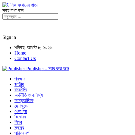
সবার কথা বলে
Sign in
শনিবার, আগস্ট ৮, ২০২৬
Home
Contact Us
Publisher - সবার কথা বলে
প্রচ্ছদ
জাতীয়
রাজনীতি
অর্থনীতি ও বানির্জ্য
আন্তর্জাতিক
দেশজুড়ে
খেলাধুলা
বিনোদন
শিক্ষা
স্বাস্থ্য
পরিবার বর্গ