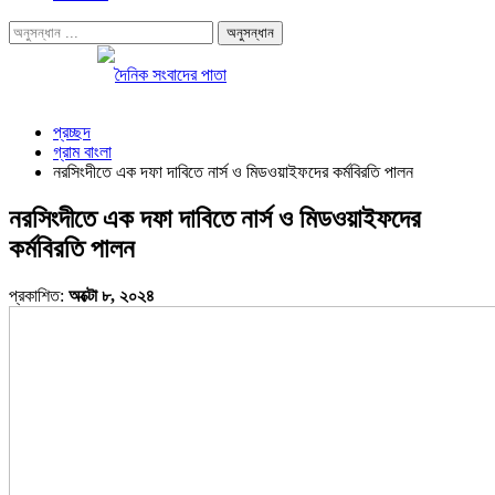
প্রচ্ছদ
গ্রাম বাংলা
নরসিংদীতে এক দফা দাবিতে নার্স ও মিডওয়াইফদের কর্মবিরতি পালন
নরসিংদীতে এক দফা দাবিতে নার্স ও মিডওয়াইফদের
কর্মবিরতি পালন
প্রকাশিত:
অক্টো ৮, ২০২৪