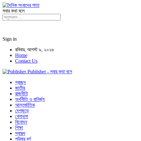
সবার কথা বলে
Sign in
রবিবার, আগস্ট ৯, ২০২৬
Home
Contact Us
Publisher - সবার কথা বলে
প্রচ্ছদ
জাতীয়
রাজনীতি
অর্থনীতি ও বানির্জ্য
আন্তর্জাতিক
দেশজুড়ে
খেলাধুলা
বিনোদন
শিক্ষা
স্বাস্থ্য
পরিবার বর্গ