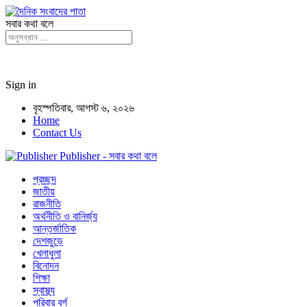
সবার কথা বলে
Sign in
বৃহস্পতিবার, আগস্ট ৬, ২০২৬
Home
Contact Us
Publisher - সবার কথা বলে
প্রচ্ছদ
জাতীয়
রাজনীতি
অর্থনীতি ও বানির্জ্য
আন্তর্জাতিক
দেশজুড়ে
খেলাধুলা
বিনোদন
শিক্ষা
স্বাস্থ্য
পরিবার বর্গ