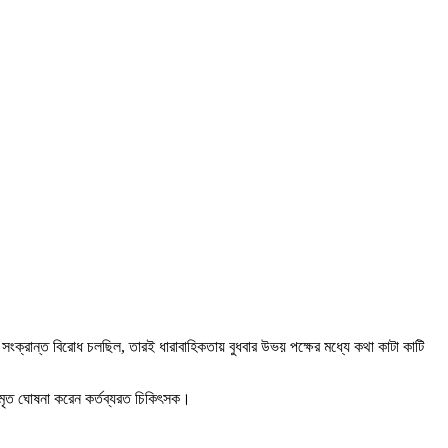
ি সংক্রান্ত বিরোধ চলছিল, তারই ধারাবাহিকতায় বুধবার উভয় পক্ষের মধ্যে কথা কাটা কাটি
 মৃত ঘোষনা করেন কর্তব্যরত চিকিৎসক।