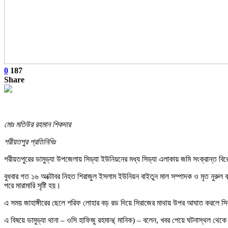
0
187
Share
মোঃ মতিউর রহমান শিকদার
শরীয়তপুর প্রতিনিধিঃ
শরীয়তপুরের ডামুড্যা উপজেলায় সিড্যা ইউনিয়নের মধ্য সিড্যা এলাকায় জমি সংক্রান্ত 
বুধবার গত ১৬ অক্টোবর নিহত শিরাজুল ইসলাম ইউনিয়ন বাইতুন মাল সম্পাদক ও মৃত নুরুল বক্র
পরে মারামারি সৃষ্টি হয়।
এ সময় জাহাঙ্গীরের ছেলে শরিফ লোহার বড় রড দিয়ে সিরাজের মাথায় উপর আঘাত করলে সিরা
এ বিষয়ে ডামুড্যা থানা – ওসি হাফিজু রহমান( মানিক) – বলেন, খবর পেয়ে ঘটনাস্থল থেকে 