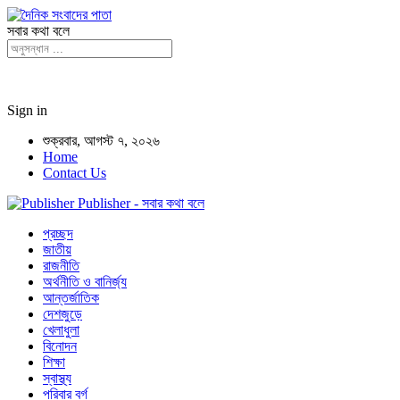
সবার কথা বলে
Sign in
শুক্রবার, আগস্ট ৭, ২০২৬
Home
Contact Us
Publisher - সবার কথা বলে
প্রচ্ছদ
জাতীয়
রাজনীতি
অর্থনীতি ও বানির্জ্য
আন্তর্জাতিক
দেশজুড়ে
খেলাধুলা
বিনোদন
শিক্ষা
স্বাস্থ্য
পরিবার বর্গ