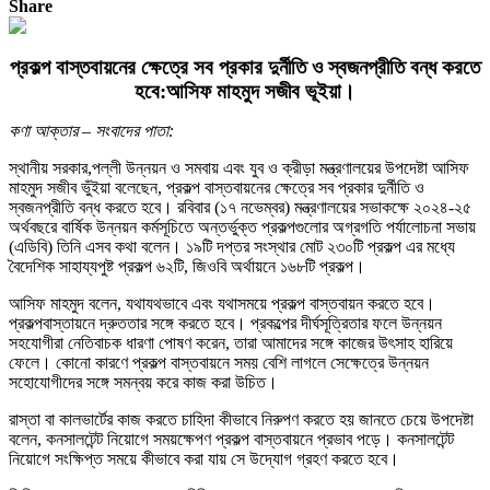
Share
প্রকল্প বাস্তবায়নের ক্ষেত্রে সব প্রকার দুর্নীতি ও স্বজনপ্রীতি বন্ধ করতে
হবে:আসিফ মাহমুদ সজীব ভূইয়া।
কণা আক্তার – সংবাদের পাতা:
স্থানীয় সরকার,পল্লী উন্নয়ন ও সমবায় এবং যুব ও ক্রীড়া মন্ত্রণালয়ের উপদেষ্টা আসিফ
মাহমুদ সজীব ভুঁইয়া বলেছেন, প্রকল্প বাস্তবায়নের ক্ষেত্রে সব প্রকার দুর্নীতি ও
স্বজনপ্রীতি বন্ধ করতে হবে। রবিবার (১৭ নভেম্বর) মন্ত্রণালয়ের সভাকক্ষে ২০২৪-২৫
অর্থবছরে বার্ষিক উন্নয়ন কর্মসূচিতে অন্তর্ভুক্ত প্রকল্পগুলোর অগ্রগতি পর্যালোচনা সভায়
(এডিবি) তিনি এসব কথা বলেন। ১৯টি দপ্তর সংস্থার মোট ২৩০টি প্রকল্প এর মধ্যে
বৈদেশিক সাহায্যপুষ্ট প্রকল্প ৬২টি, জিওবি অর্থায়নে ১৬৮টি প্রকল্প।
আসিফ মাহমুদ বলেন, যথাযথভাবে এবং যথাসময়ে প্রকল্প বাস্তবায়ন করতে হবে।
প্রকল্পবাস্তায়নে দ্রুততার সঙ্গে করতে হবে। প্রকল্পের দীর্ঘসূত্রিতার ফলে উন্নয়ন
সহযোগীরা নেতিবাচক ধারণা পোষণ করেন, তারা আমাদের সঙ্গে কাজের উৎসাহ হারিয়ে
ফেলে। কোনো কারণে প্রকল্প বাস্তবায়নে সময় বেশি লাগলে সেক্ষেত্রে উন্নয়ন
সহোযোগীদের সঙ্গে সমন্বয় করে কাজ করা উচিত।
রাস্তা বা কালভার্টের কাজ করতে চাহিদা কীভাবে নিরুপণ করতে হয় জানতে চেয়ে উপদেষ্টা
বলেন, কনসালটেন্ট নিয়োগে সময়ক্ষেপণ প্রকল্প বাস্তবায়নে প্রভাব পড়ে। কনসালটেন্ট
নিয়োগে সংক্ষিপ্ত সময়ে কীভাবে করা যায় সে উদ্যোগ গ্রহণ করতে হবে।