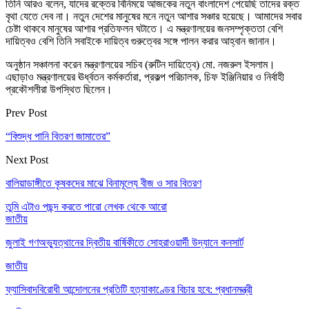
তিনি আরও বলেন, যাদের রক্তের বিনিময়ে আজকের নতুন বাংলাদেশ পেয়েছি তাদের রক্ত
বৃথা যেতে দেব না। নতুন দেশের মানুষের মনে নতুন আশার সঞ্চার হয়েছে। আমাদের সবার
চেষ্টা থাকবে মানুষের আশার প্রতিফলন ঘটাতে। এ মন্ত্রণালয়ের জনসম্পৃক্ততা বেশি
দায়িত্বও বেশি তিনি সবাইকে দায়িত্ব গুরুত্বের সঙ্গে পালন করার আহ্বান জানান।
অনুষ্ঠান সঞ্চালনা করেন মন্ত্রণালয়ের সচিব (রুটিন দায়িত্বে) মো. নজরুল ইসলাম।
এছাড়াও মন্ত্রণালয়ের ঊর্ধ্বতন কর্মকর্তারা, প্রকল্প পরিচালক, চিফ ইঞ্জিনিয়ার ও নির্বাহী
প্রকৌশলীরা উপস্থিত ছিলেন।
Prev Post
“বিশুদ্ধ পানি বিতরণ জামাতের”
Next Post
বালিয়াডাঙ্গীতে কৃষকদের মাঝে বিনামূল্যে বীজ ও সার বিতরণ
তুমি এটাও পছন্দ করতে পারো
লেখক থেকে আরো
জাতীয়
জুলাই গণঅভ্যুত্থানের দ্বিতীয় বার্ষিকীতে সোহরাওয়ার্দী উদ্যানে কনসার্ট
জাতীয়
ফ্যাসিবাদবিরোধী আন্দোলনের প্রতিটি হত্যাকাণ্ডের বিচার হবে: প্রধানমন্ত্রী