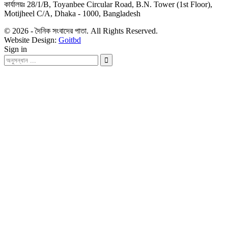
কার্যালয়ঃ 28/1/B, Toyanbee Circular Road, B.N. Tower (1st Floor),
Motijheel C/A, Dhaka - 1000, Bangladesh
© 2026 - দৈনিক সংবাদের পাতা. All Rights Reserved.
Website Design:
Goitbd
Sign in