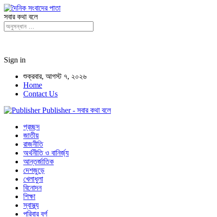
সবার কথা বলে
Sign in
শুক্রবার, আগস্ট ৭, ২০২৬
Home
Contact Us
Publisher - সবার কথা বলে
প্রচ্ছদ
জাতীয়
রাজনীতি
অর্থনীতি ও বানির্জ্য
আন্তর্জাতিক
দেশজুড়ে
খেলাধুলা
বিনোদন
শিক্ষা
স্বাস্থ্য
পরিবার বর্গ