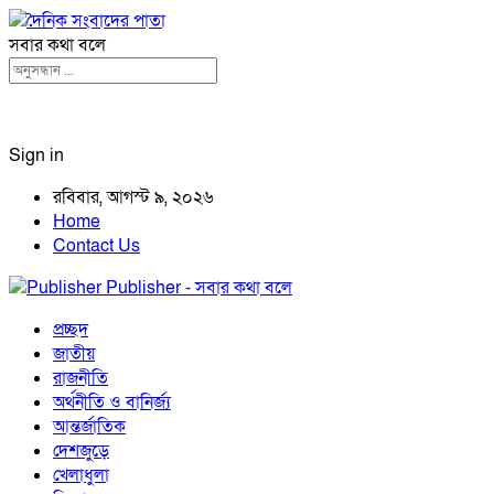
সবার কথা বলে
Sign in
রবিবার, আগস্ট ৯, ২০২৬
Home
Contact Us
Publisher - সবার কথা বলে
প্রচ্ছদ
জাতীয়
রাজনীতি
অর্থনীতি ও বানির্জ্য
আন্তর্জাতিক
দেশজুড়ে
খেলাধুলা