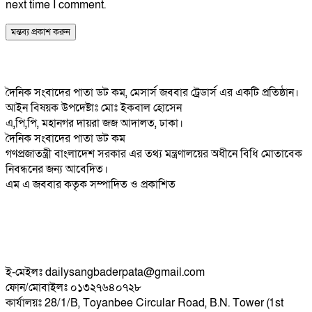
next time I comment.
দৈনিক সংবাদের পাতা ডট কম, মেসার্স জববার ট্রেডার্স এর একটি প্রতিষ্ঠান।
আইন বিষয়ক উপদেষ্টাঃ মোঃ ইকবাল হোসেন
এ,পি,পি, মহানগর দায়রা জজ আদালত, ঢাকা।
দৈনিক সংবাদের পাতা ডট কম
গণপ্রজাতন্ত্রী বাংলাদেশ সরকার এর তথ্য মন্ত্রণালয়ের অধীনে বিধি মোতাবেক
নিবন্ধনের জন্য আবেদিত।
এম এ জববার কতৃক সম্পাদিত ও প্রকাশিত
ই-মেইলঃ dailysangbaderpata@gmail.com
ফোন/মোবাইলঃ ০১৩২৭৬৪০৭২৮
কার্যালয়ঃ 28/1/B, Toyanbee Circular Road, B.N. Tower (1st