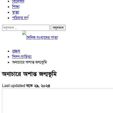
বিনোদন
শিক্ষা
স্বাস্থ্য
পরিবার বর্গ
প্রচ্ছদ
শিল্প-সাহিত্য
অনাচারে অশান্ত জন্মভূমি
অনাচারে অশান্ত জন্মভূমি
Last updated
নভে ২৯, ২০২৪