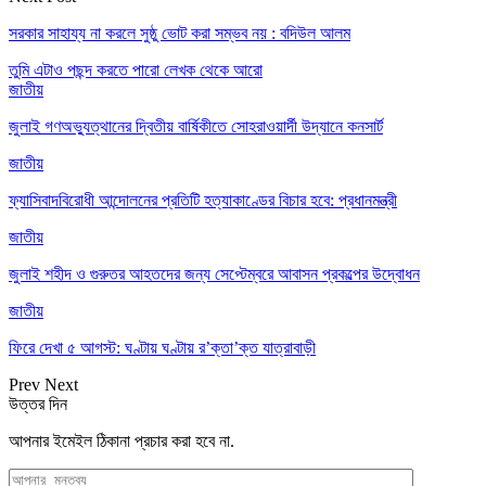
সরকার সাহায্য না করলে সুষ্ঠু ভোট করা সম্ভব নয় : বদিউল আলম
তুমি এটাও পছন্দ করতে পারো
লেখক থেকে আরো
জাতীয়
জুলাই গণঅভ্যুত্থানের দ্বিতীয় বার্ষিকীতে সোহরাওয়ার্দী উদ্যানে কনসার্ট
জাতীয়
ফ্যাসিবাদবিরোধী আন্দোলনের প্রতিটি হত্যাকাণ্ডের বিচার হবে: প্রধানমন্ত্রী
জাতীয়
জুলাই শহীদ ও গুরুতর আহতদের জন্য সেপ্টেম্বরে আবাসন প্রকল্পের উদ্বোধন
জাতীয়
ফিরে দেখা ৫ আগস্ট: ঘণ্টায় ঘণ্টায় র’ক্তা’ক্ত যাত্রাবাড়ী
Prev
Next
উত্তর দিন
আপনার ইমেইল ঠিকানা প্রচার করা হবে না.