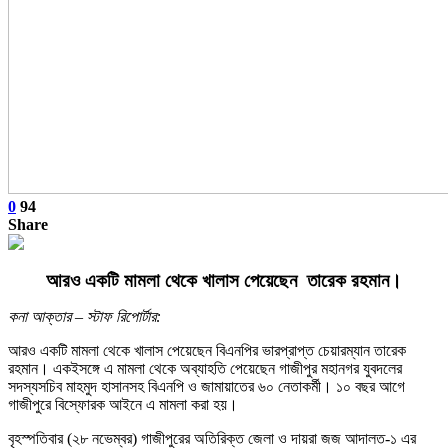
0
94
Share
আরও একটি মামলা থেকে খালাস পেয়েছেন তারেক রহমান।
কনা আক্তার – স্টাফ রিপোর্টার:
আরও একটি মামলা থেকে খালাস পেয়েছেন বিএনপির ভারপ্রাপ্ত চেয়ারম্যান তারেক
রহমান। একইসঙ্গে এ মামলা থেকে অব্যাহতি পেয়েছেন গাজীপুর মহানগর যুবদলের
সদস্যসচিব মাহমুদ হাসানসহ বিএনপি ও জামায়াতের ৬০ নেতাকর্মী। ১০ বছর আগে
গাজীপুরে বিস্ফোরক আইনে এ মামলা করা হয়।
বৃহস্পতিবার (২৮ নভেম্বর) গাজীপুরের অতিরিক্ত জেলা ও দায়রা জজ আদালত-১ এর