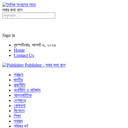
সবার কথা বলে
Sign in
বৃহস্পতিবার, আগস্ট ৬, ২০২৬
Home
Contact Us
Publisher - সবার কথা বলে
প্রচ্ছদ
জাতীয়
রাজনীতি
অর্থনীতি ও বানির্জ্য
আন্তর্জাতিক
দেশজুড়ে
খেলাধুলা
বিনোদন
শিক্ষা
স্বাস্থ্য
পরিবার বর্গ