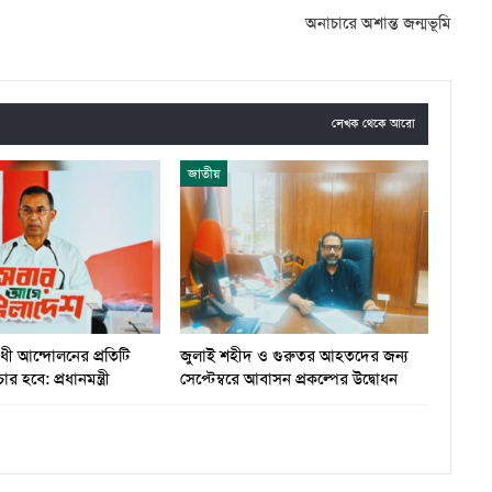
অনাচারে অশান্ত জন্মভূমি
লেখক থেকে আরো
জাতীয়
ধী আন্দোলনের প্রতিটি
জুলাই শহীদ ও গুরুতর আহতদের জন্য
ার হবে: প্রধানমন্ত্রী
সেপ্টেম্বরে আবাসন প্রকল্পের উদ্বোধন