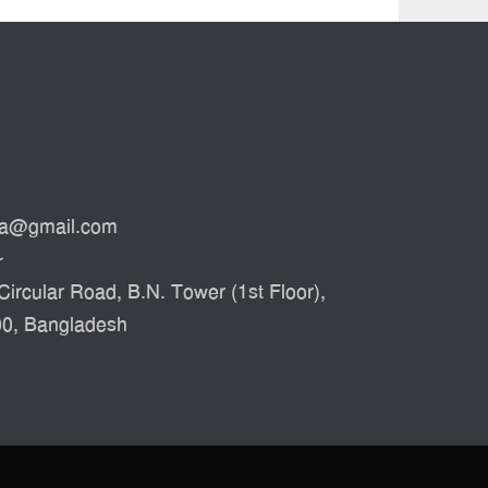
ata@gmail.com
৮
Circular Road, B.N. Tower (1st Floor),
00, Bangladesh