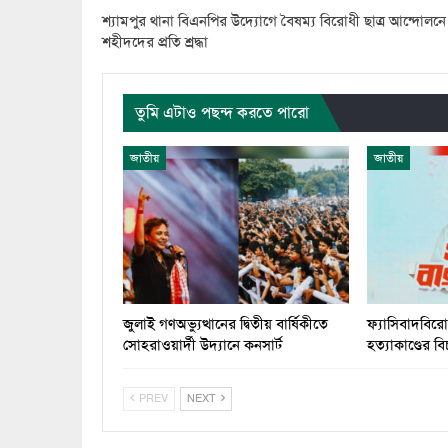
শ্যামপুর থানা বিএনপির উদ্যোগে বৈষম্য বিরোধী ছাত্র আন্দোলনে
শহীদদের প্রতি শ্রদ্ধা
তুমি এটাও পছন্দ করতে পারো
জাতীয়
জাতীয়
জুলাই গণঅভ্যুত্থানের দ্বিতীয় বার্ষিকীতে
ফ্যাসিবাদবিরো
সোহরাওয়ার্দী উদ্যানে কনসার্ট
হত্যাকাণ্ডের বিচ
PREV
NEXT