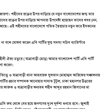
র জায়গা। শহীদের রক্তের উপর দাড়িয়ে যে নতুন বাংলাদেশের জন্ম তার
দের রক্তের উপর দাড়িয়ে আপনারা উপদেষ্টা হয়েছেন তাদের খবর নেন,
 আছে। এই শহীদদের বাংলাদেশে পতিত স্বৈরাচার নতুন করে ইসকনের
না বলে ঘোষণা করেন এবি পার্টির যুগ্ম সদস্য সচিব ব্যারিস্টার
দী ঐক্য চত্বরে ( যাত্রাবাড়ী মোড়) আমার বাংলাদেশ পার্টি-এবি পার্টি
ণা করেন।
ত্বে ও যাত্রাবাড়ী থানা আহবায়ক সুলতান মোহাম্মদ আরিফের সঞ্চালনায়
ার্টির প্রচার সম্পাদক আনোয়ার সাদাত টুটুল, ঢাকা মহানগর উত্তরের
ফারুক ও যাত্রাবাড়ীর অন্যতম শহীদ আব্দুর রহমান জিসানের মা
ের এসি রুম থেকে বের হয়ে জনগণের দুঃখ দূর্দশা শুনতে হবে। জুলাই