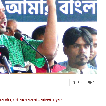
114
0
তির কাছে মাথা নত করবে না – ব্যারিস্টার ফুয়াদ।