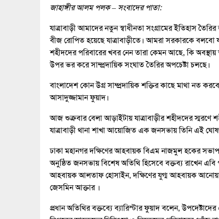
জাহাঙ্গীর আলম পলক – সংবাদের পাতা:
যাত্রাবাড়ী আমাদের নতুন স্বাধীনতা সংগ্রামের ইতিহাস তৈরি
বীজ রোপিত হয়েছে যাত্রাবাড়ীতে। আমরা সরকারকে বলবো যা
শহীদদের পরিবারের খবর নেন তারা কেমন আছে, কি অবস্থায়
উপর ভর করে সাম্প্রদায়িক সংঘাত তৈরির অপচেষ্টা চলছে।
বাংলাদেশ কোন উগ্র সাম্প্রদায়িক শক্তির কাছে মাথা নত করবে 
আসাদুজ্জামান ফুয়াদ।
আজ শুক্রবার বেলা আড়াইটায় যাত্রাবাড়ীর শহীদদের স্মরণে শহী
যাত্রাবাড়ী থানা শাখা আয়োজিত এক জনসভায় তিনি এই ঘোষ
ঢাকা মহানগর দক্ষিণের আহবায়ক বিএম নাজমুল হকের সভাপতি
অনুষ্ঠিত জনসভায় বিশেষ অতিথি হিসেবে বক্তব্য রাখেন এবি প
আহবায়ক আলতাফ হোসাইন, দক্ষিণের যুগ্ম আহবায়ক আনোয়ার 
জেসমিন আক্তার ।
প্রধান অতিথির বক্তব্যে ব্যারিস্টার ফুয়াদ বলেন, উপদেষ্টাদ