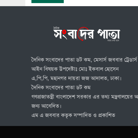
দৈনিক সংবাদের পাতা ডট কম, মেসার্স জববার ট্রেডার্স 
আইন বিষয়ক উপদেষ্টাঃ মোঃ ইকবাল হোসেন
এ,পি,পি, মহানগর দায়রা জজ আদালত, ঢাকা।
দৈনিক সংবাদের পাতা ডট কম
গণপ্রজাতন্ত্রী বাংলাদেশ সরকার এর তথ্য মন্ত্রণালয়ে
জন্য আবেদিত।
এম এ জববার কতৃক সম্পাদিত ও প্রকাশিত