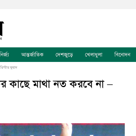
র্জ্য
আন্তর্জাতিক
দেশজুড়ে
খেলাধুলা
বিনোদন
রিস্টার ফুয়াদ
্তির কাছে মাথা নত করবে না –