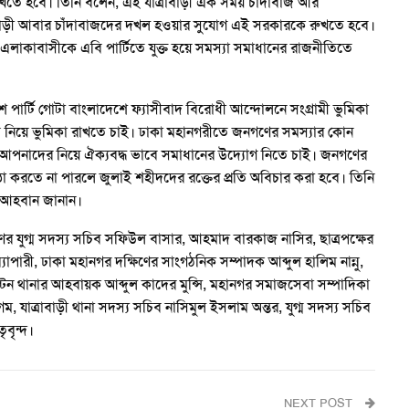
খতে হবে। তিনি বলেন, এই যাত্রাবাড়ী এক সময় চাঁদাবাজ আর
রাবাড়ী আবার চাঁদাবাজদের দখল হওয়ার সুযোগ এই সরকারকে রুখতে হবে।
 এলাকাবাসীকে এবি পার্টিতে যুক্ত হয়ে সমস্যা সমাধানের রাজনীতিতে
ার্টি গোটা বাংলাদেশে ফ্যাসীবাদ বিরোধী আন্দোলনে সংগ্রামী ভুমিকা
নিয়ে ভুমিকা রাখতে চাই। ঢাকা মহানগরীতে জনগণের সমস্যার কোন
ে আপনাদের নিয়ে ঐক্যবদ্ধ ভাবে সমাধানের উদ্যোগ নিতে চাই। জনগণের
্ঠা করতে না পারলে জুলাই শহীদদের রক্তের প্রতি অবিচার করা হবে। তিনি
র আহবান জানান।
ের যুগ্ম সদস্য সচিব সফিউল বাসার, আহমাদ বারকাজ নাসির, ছাত্রপক্ষের
যাপারী, ঢাকা মহানগর দক্ষিণের সাংগঠনিক সম্পাদক আব্দুল হালিম নান্নু,
্টন থানার আহবায়ক আব্দুল কাদের মুন্সি, মহানগর সমাজসেবা সম্পাদিকা
যাত্রাবাড়ী থানা সদস্য সচিব নাসিমুল ইসলাম অন্তর, যুগ্ম সদস্য সচিব
ৃবৃন্দ।
NEXT POST