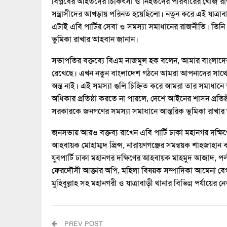
বিপ্লবের আহতদের চিকিৎসা ও নিহতদের পরিবারের খোঁজ রা
সন্ত্রাসীদের আখড়ায় পরিনত হয়েছিলো। নতুন করে এই যাত্
এটাই এবি পার্টির সেবা ও সমস্যা সমাধানের রাজনীতি। তিনি
ভুমিকা রাখার আহবান জানান।
সভাপতির বক্তব্যে বিএম নাজমুল হক বলেন, আমার বাংলাদেশ প
রেখেছে। এখন নতুন বাংলাদেশ গঠনে আমরা আপনাদের সাথে 
অন্ত নাই। এই সমস্যা গুলি চিহ্নিত করে আমরা তার সমাধান
অধিকার প্রতিষ্ঠা করতে না পারলে, দেশে আইনের শাসন প্রতিষ
সরকারকে জনগণের সমস্যা সমাধানে আন্তরিক ভূমিকা রাখা
জনসভায় আরও বক্তব্য রাখেন এবি পার্টি ঢাকা মহানগর দক্ষিণ
আহবায়ক মোহাম্মদ প্রিন্স, নারায়ণগঞ্জের সমন্বয়ক শাহজাহান ব্
যুবপার্টি ঢাকা মহানগর দক্ষিণের আহবায়ক মাহমুদ আজাদ, পল
ফেরদৌসী আক্তার অপি, মহিলা বিষয়ক সম্পাদিকা আমেনা বেগম, 
মুহিবুল্লাহ সহ মহানগরী ও যাত্রাবাড়ী থানার বিভিন্ন পর্যায়ের নেত
PREV POST