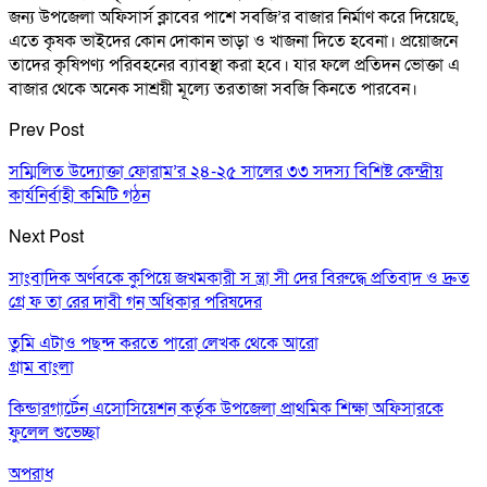
জন্য উপজেলা অফিসার্স ক্লাবের পাশে সবজি’র বাজার নির্মাণ করে দিয়েছে,
এতে কৃষক ভাইদের কোন দোকান ভাড়া ও খাজনা দিতে হবেনা। প্রয়োজনে
তাদের কৃষিপণ্য পরিবহনের ব্যাবস্থা করা হবে। যার ফলে প্রতিদন ভোক্তা এ
বাজার থেকে অনেক সাশ্রয়ী মূল্যে তরতাজা সবজি কিনতে পারবেন।
Prev Post
সম্মিলিত উদ্যোক্তা ফোরাম’র ২৪-২৫ সালের ৩৩ সদস্য বিশিষ্ট কেন্দ্রীয়
কার্যনির্বাহী কমিটি গঠন
Next Post
সাংবাদিক অর্ণবকে কুপিয়ে জখমকারী স ন্ত্রা সী দের বিরুদ্ধে প্রতিবাদ ও দ্রুত
গ্রে ফ তা রের দাবী গন অধিকার পরিষদের
তুমি এটাও পছন্দ করতে পারো
লেখক থেকে আরো
গ্রাম বাংলা
কিন্ডারগার্টেন এসোসিয়েশন কর্তৃক উপজেলা প্রাথমিক শিক্ষা অফিসারকে
ফুলেল শুভেচ্ছা
অপরাধ