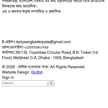
গণপ্রজাতন্ত্রী বাংলাদেশ সরকার এর তথ্য মন্ত্রণালয়ের অধীনে বিধি মোতাবেক
নিবন্ধনের জন্য আবেদিত।
এম এ জববার কতৃক সম্পাদিত ও প্রকাশিত
ই-মেইলঃ dailysangbaderpata@gmail.com
ফোন/মোবাইলঃ ০১৩২৭৬৪০৭২৮
কার্যালয়ঃ 28/1/B, Toyanbee Circular Road, B.N. Tower (1st
Floor), Motijheel C/A, Dhaka - 1000, Bangladesh
© 2026 - দৈনিক সংবাদের পাতা. All Rights Reserved.
Website Design:
Goitbd
Sign in