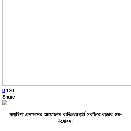
0
120
Share
গলাচিপা প্রশাসনের আয়োজনে ব্যতিক্রমধর্মী সবজি’র বাজার শুভ-
উদ্বোধন।