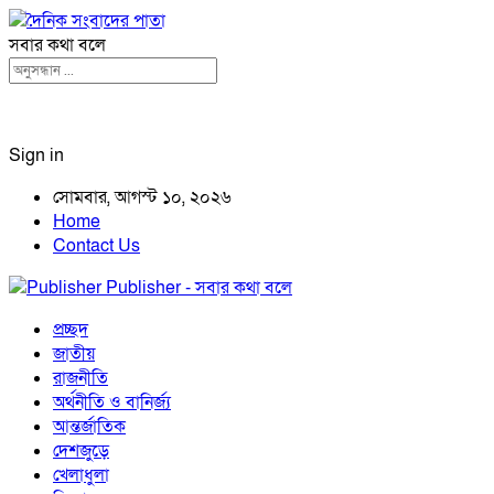
সবার কথা বলে
Sign in
সোমবার, আগস্ট ১০, ২০২৬
Home
Contact Us
Publisher - সবার কথা বলে
প্রচ্ছদ
জাতীয়
রাজনীতি
অর্থনীতি ও বানির্জ্য
আন্তর্জাতিক
দেশজুড়ে
খেলাধুলা