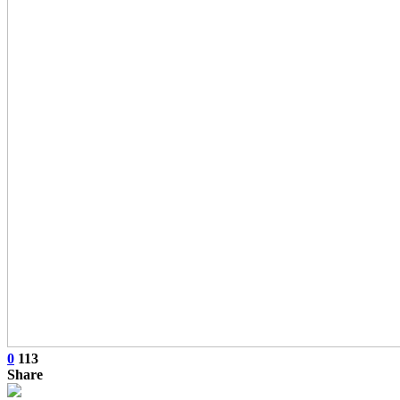
0
113
Share