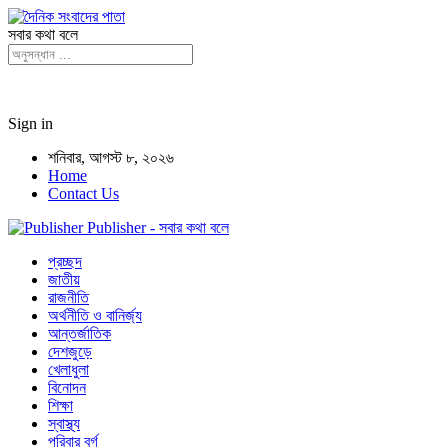
সবার কথা বলে
Sign in
শনিবার, আগস্ট ৮, ২০২৬
Home
Contact Us
Publisher - সবার কথা বলে
প্রচ্ছদ
জাতীয়
রাজনীতি
অর্থনীতি ও বানির্জ্য
আন্তর্জাতিক
দেশজুড়ে
খেলাধুলা
বিনোদন
শিক্ষা
স্বাস্থ্য
পরিবার বর্গ