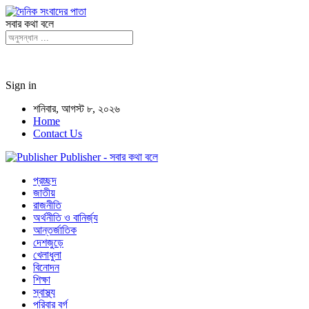
সবার কথা বলে
Sign in
শনিবার, আগস্ট ৮, ২০২৬
Home
Contact Us
Publisher - সবার কথা বলে
প্রচ্ছদ
জাতীয়
রাজনীতি
অর্থনীতি ও বানির্জ্য
আন্তর্জাতিক
দেশজুড়ে
খেলাধুলা
বিনোদন
শিক্ষা
স্বাস্থ্য
পরিবার বর্গ