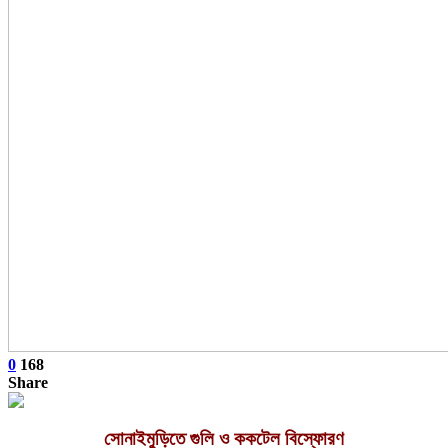
0
168
Share
সোনাইমুড়িতে গুলি ও ককটেল বিস্ফোরণ