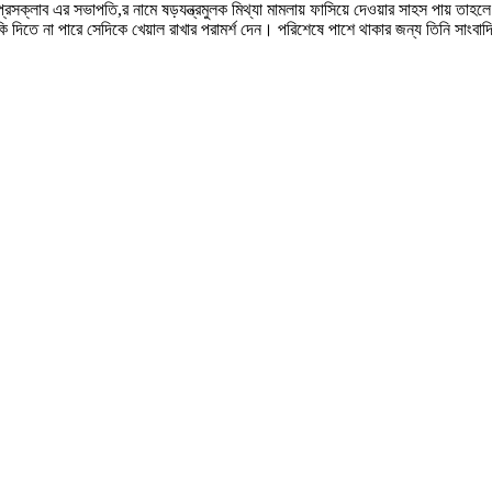
 প্রেসক্লাব এর সভাপতি,র নামে ষড়যন্ত্রমুলক মিথ্যা মামলায় ফাসিয়ে দেওয়ার সাহস পায়
তে না পারে সেদিকে খেয়াল রাখার পরামর্শ দেন। পরিশেষে পাশে থাকার জন্য তিনি সাংবা