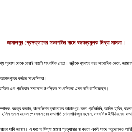
জামালপুর প্রেসক্লাবের সভাপতির নামে ষড়যন্ত্রমুলক মিথ্যা মামলা।
ঘৃণ্য প্রয়াস থেকে রেহাই পায়নি সাংবাদিক নেতা। স্ত্রীকে ব্যবহার করে সাংবাদিক নেতা, জা
 জামালপুরের কর্মরত সাংবাদিকরা।
য়োজিত এক প্রতিবাদ সমাবেশে উপস্থিত সাংবাদিকরা এমন দাবি জানিয়েছেন।
ম্পাদক. বজলুর রহমান, বাংলাভিশন চ্যানেলের জামালপুর জেলা প্রতিনিধি, জাহিদ হাবিব, বাংলার
 হালিম দুলাল মডেল প্রেসক্লাবের সভাপতি মোস্তাফিজুর রহমান, সাংবাদিক ইউনিয়নের সভাপত
ত্যাহারের দাবি জানান। এ ধরণের মিথ্যা মামলা প্রত্যাহার না করলে একই সাথে আন্দোলনও 