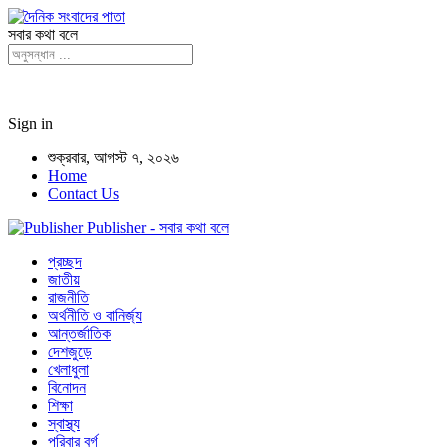
সবার কথা বলে
Sign in
শুক্রবার, আগস্ট ৭, ২০২৬
Home
Contact Us
Publisher - সবার কথা বলে
প্রচ্ছদ
জাতীয়
রাজনীতি
অর্থনীতি ও বানির্জ্য
আন্তর্জাতিক
দেশজুড়ে
খেলাধুলা
বিনোদন
শিক্ষা
স্বাস্থ্য
পরিবার বর্গ