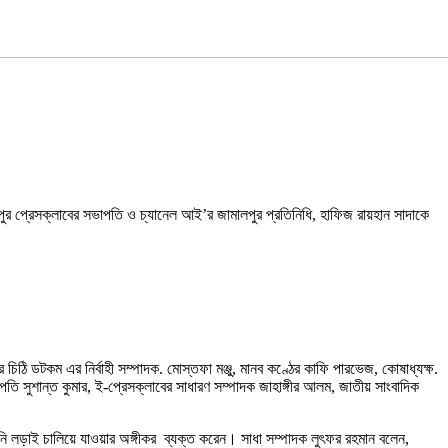
মালপুর প্রেসক্লাবের সভাপতি ও চ্যানেল আই’র জামালপুর প্রতিনিধি, হাফিজ রায়হান সাদাকে
 চিঠি ডটকম এর নির্বাহী সম্পাদক. মোস্তফা মঞ্জু, মানব কণ্ঠের কাফি পারভেজ, কোষাধ্যক্ষ.
ি সুশান্ত কুমার, ই-প্রেসক্লাবের সাধারণ সম্পাদক জাহাঙ্গীর আলম, জাতীয় সাংবাদিক
আইনি লড়াই চালিয়ে যাওয়ার অঙ্গীকর ব্যক্ত করেন। সাধা সম্পাদক লুৎফর রহমান বলেন,