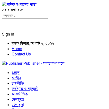
সবার কথা বলে
Sign in
বৃহস্পতিবার, আগস্ট ৬, ২০২৬
Home
Contact Us
Publisher - সবার কথা বলে
প্রচ্ছদ
জাতীয়
রাজনীতি
অর্থনীতি ও বানির্জ্য
আন্তর্জাতিক
দেশজুড়ে
খেলাধুলা