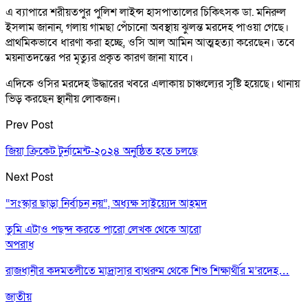
এ ব্যাপারে শরীয়তপুর পুলিশ লাইন্স হাসপাতালের চিকিৎসক ডা. মনিরুল
ইসলাম জানান, গলায় গামছা পেঁচানো অবস্থায় ঝুলন্ত মরদেহ পাওয়া গেছে।
প্রাথমিকভাবে ধারণা করা হচ্ছে, ওসি আল আমিন আত্মহত্যা করেছেন। তবে
ময়নাতদন্তের পর মৃত্যুর প্রকৃত কারণ জানা যাবে।
এদিকে ওসির মরদেহ উদ্ধারের খবরে এলাকায় চাঞ্চল্যের সৃষ্টি হয়েছে। থানায়
ভিড় করছেন স্থানীয় লোকজন।
Prev Post
জিয়া ক্রিকেট টুর্নামেন্ট-২০২৪ অনুষ্ঠিত হতে চলছে
Next Post
“সংস্কার ছাড়া নির্বাচন নয়”, অধ্যক্ষ সাইয়্যেদ আহমদ
তুমি এটাও পছন্দ করতে পারো
লেখক থেকে আরো
অপরাধ
রাজধানীর কদমতলীতে মাদ্রাসার বাথরুম থেকে শিশু শিক্ষার্থীর ম’রদেহ…
জাতীয়