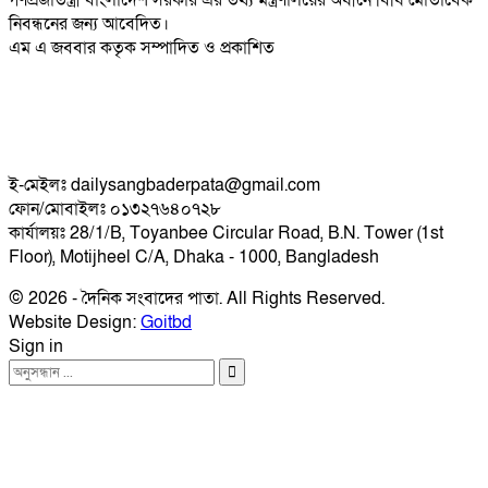
গণপ্রজাতন্ত্রী বাংলাদেশ সরকার এর তথ্য মন্ত্রণালয়ের অধীনে বিধি মোতাবেক
নিবন্ধনের জন্য আবেদিত।
এম এ জববার কতৃক সম্পাদিত ও প্রকাশিত
ই-মেইলঃ dailysangbaderpata@gmail.com
ফোন/মোবাইলঃ ০১৩২৭৬৪০৭২৮
কার্যালয়ঃ 28/1/B, Toyanbee Circular Road, B.N. Tower (1st
Floor), Motijheel C/A, Dhaka - 1000, Bangladesh
© 2026 - দৈনিক সংবাদের পাতা. All Rights Reserved.
Website Design:
Goitbd
Sign in