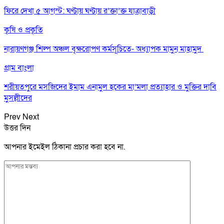
ফিরে দেখা ৫ আগস্ট: ঘণ্টায় ঘণ্টায় র’ক্তা’ক্ত যাত্রাবাড়ী
কৃষি ও প্রকৃতি
নারায়ণগঞ্জ শিল্প অঞ্চল বৃক্ষরোপণ কর্মসূচিতে- অধ্যাপক মামুন মাহামুদ
গ্রাম বাংলা
শরীয়তপুরে মসজিদের ইমাম এনামুল হকের মা’মলা প্রত্যাহার ও মুক্তির দাবি
মুসল্লীদের
Prev
Next
উত্তর দিন
আপনার ইমেইল ঠিকানা প্রচার করা হবে না.