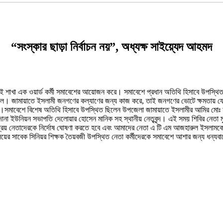
“সংস্কার ছাড়া নির্বাচন নয়”, অধ্যক্ষ সাইয়্যেদ আহমদ
াই শাখা এক ওয়ার্ড কর্মী সমাবেশের আয়োজন করে। সমাবেশে প্রধান অতিথি হিসাবে উপস্থি
ল। জামায়াতে ইসলামী জনগণের কল্যাণের জন্য কাজ করে, তাই জনগণের ভোটে ক্ষমতায় যেত
হবেনা।সমাবেশে বিশেষ অতিথি হিসাবে উপস্থিত ছিলেন উপজেলা জামায়াতে ইসলামীর আমির মোঃ 
দোনা ইউনিয়ন সভাপতি দেলোয়ার হোসেন মানিক সহ স্থানীয় নেতৃবৃন্দ। এই সময় শিবির নেতা মুজ
 প্রিয় নেতাদেরকে নির্দোষ ঘোষণা করতে হবে এবং আমাদের নেতা এ টি এম আজহারুল ইসলামক
িদ্যালয়ের সাবেক সিনিয়র শিক্ষক তৈয়বজী উপস্থিত নেতা কর্মীদেরকে সমাবেশে আশার জন্য ধন্য