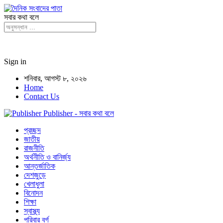
সবার কথা বলে
Sign in
শনিবার, আগস্ট ৮, ২০২৬
Home
Contact Us
Publisher - সবার কথা বলে
প্রচ্ছদ
জাতীয়
রাজনীতি
অর্থনীতি ও বানির্জ্য
আন্তর্জাতিক
দেশজুড়ে
খেলাধুলা
বিনোদন
শিক্ষা
স্বাস্থ্য
পরিবার বর্গ