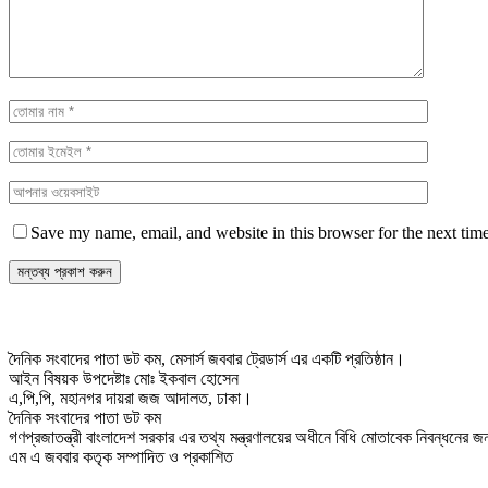
Save my name, email, and website in this browser for the next tim
দৈনিক সংবাদের পাতা ডট কম, মেসার্স জববার ট্রেডার্স এর একটি প্রতিষ্ঠান।
আইন বিষয়ক উপদেষ্টাঃ মোঃ ইকবাল হোসেন
এ,পি,পি, মহানগর দায়রা জজ আদালত, ঢাকা।
দৈনিক সংবাদের পাতা ডট কম
গণপ্রজাতন্ত্রী বাংলাদেশ সরকার এর তথ্য মন্ত্রণালয়ের অধীনে বিধি মোতাবেক নিবন্ধনের
এম এ জববার কতৃক সম্পাদিত ও প্রকাশিত