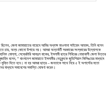
ত ছিলেন, জেলা জামায়াতের নায়েবে আমির অধ্যক্ষ মাওলানা সাইয়েদ আহমদ, তিনি বলেন
ে চায়, অন্য কোনো উপায়ে নয়। আমরা অন্তর্বর্তী সরকারের সংস্কারের উদ্যোগকে
হানিফ মোল্লা, সেক্রেটারি আবদুল বাকের, ইসলামী ছাত্র শিবিরের নোয়াখালী জেলা উত্তর
াহিদ বলেন, “ বাংলাদেশ জামায়াতে ইসলামীর নেতৃবৃন্দকে জুডিশিয়াল কিলিঙয়ের মাধ্যমে
ে মুক্তি দিতে হবে। না হয় আমরা ছাত্র – জনতাকে সাথে নিয়ে ৫ ই অগাস্টের মতো
বাদের মাধ্যমে সমাবেশের সমাপ্তি ঘোষণা করেন।