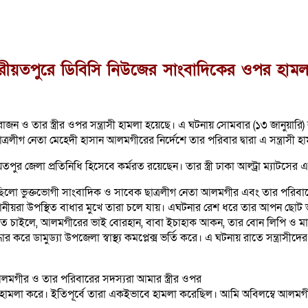
রীয়তপুরে ডিবিসি নিউজের সাংবাদিকের ওপর হামল
ও তার স্ত্রীর ওপর সন্ত্রাসী হামলা হয়েছে। এ ঘটনায় সোমবার (১৩ জানুয়ারি) র
গ নেতা মেহেদী হাসান আলমগীরের নির্দেশে তার পরিবার দ্বারা এ সন্ত্রাসী হ
লা প্রতিনিধি হিসেবে কর্মরত রয়েছেন। তার স্ত্রী ঢাকা আল্ট্রা ম্যাটসের এ
িলো ভুক্তভোগী সাংবাদিক ও সাবেক ছাত্রলীগ নেতা আলমগীর এবং তার পরিবারের 
ে স্থানীয়রা উপস্থিত বাধার মুখে তারা চলে যায়। এঘটনার রেশ ধরে তার আপন ছ
ে চাইলে, আলমগীরের ভাই বোরহান, বাবা ইচাহাক আকন, তার বোন লিপি ও মা স
রে ডামুড্যা উপজেলা স্বাস্থ্য কমপ্লেক্স ভর্তি করে। এ ঘটনায় রাতে সন্ত্রাসীদের
লমগীর ও তার পরিবারের সদস্যরা আমার স্ত্রীর ওপর
ামলা করে। ইতিপূর্বে তারা একইভাবে হামলা করেছিল। আমি অবিলম্বে আলমগীরের