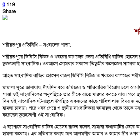
0
119
Share
শ
শরীয়তপুর প্রতিনিধি – সংবাদের পাতা:
শরীয়তপুরে ডিবিসি নিউজ ও খবরের কাগজের জেলা প্রতিনিধি রাজিব হোসেন রাজন 
ভুক্তভোগী সাংবাদিক। ওরআগে সোমবার সকালে তিতুমীর কলেজের সাবেক ছাত্রলী
আহত সাংবাদিক রাজিব হোসেন রাজন ডিবিসি নিউজ ও খবরের কাগজের শরীয়তপুর জে
মামালা সুত্রে জানাযায়, দীর্ঘদিন ধরে জমিজমা ও পারিবারিক বিরোধ চলে আসছ
শান্তা ওই সাংবাদিকের অনুপস্থিতে তার স্ত্রীকে রাতে মারধর করতে যায়। পর
দিন ওই সাংবাদিক ঘটনাস্থলে উপস্থিত একজনের কাছে গালিগালাজ বিষয় জানত
হামলা চালায়। পরে খবর পেয়ে ও স্থানীয় সাংবাদিকরা ঘটনাস্থল থেকে তাকে উদ্ধার ক
করেছেন ভুক্তভোগী ওই সাংবাদিক।
এ ব্যাপারে সাংবাদিক রাজিব হোসেন রাজন বলেন, সামান্য কথাকাটির জেরে আ
হামলা করেছে। এর প্রতিবাদ করায় ফের আলমগীর আমার ও আমার স্ত্রীর ওপর হ