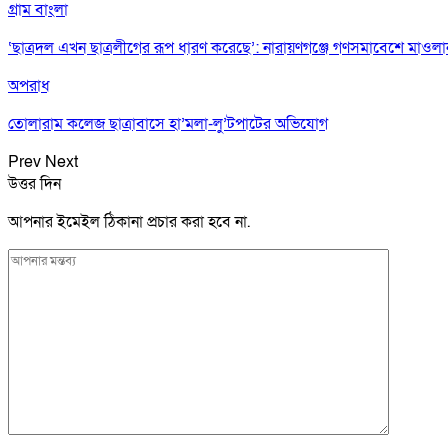
গ্রাম বাংলা
‘ছাত্রদল এখন ছাত্রলীগের রূপ ধারণ করেছে’: নারায়ণগঞ্জে গণসমাবেশে মাওল
অপরাধ
তোলারাম কলেজ ছাত্রাবাসে হা’মলা-লু’টপাটের অভিযোগ
Prev
Next
উত্তর দিন
আপনার ইমেইল ঠিকানা প্রচার করা হবে না.