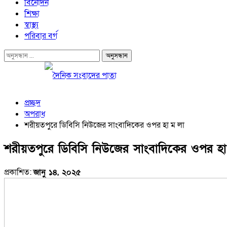
বিনোদন
শিক্ষা
স্বাস্থ্য
পরিবার বর্গ
প্রচ্ছদ
অপরাধ
শরীয়তপুরে ডিবিসি নিউজের সাংবাদিকের ওপর হা ম লা
শরীয়তপুরে ডিবিসি নিউজের সাংবাদিকের ওপর হা
প্রকাশিত:
জানু ১৪, ২০২৫