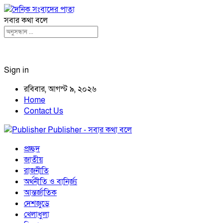
সবার কথা বলে
Sign in
রবিবার, আগস্ট ৯, ২০২৬
Home
Contact Us
Publisher - সবার কথা বলে
প্রচ্ছদ
জাতীয়
রাজনীতি
অর্থনীতি ও বানির্জ্য
আন্তর্জাতিক
দেশজুড়ে
খেলাধুলা