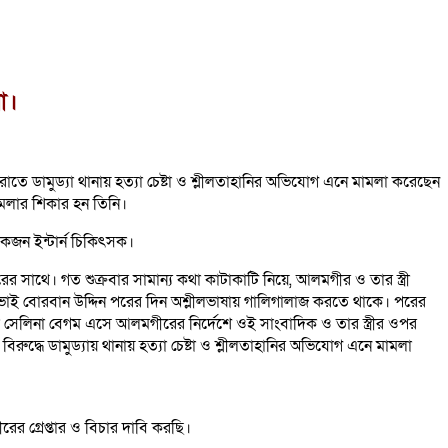
া।
াতে ডামুড্যা থানায় হত্যা চেষ্টা ও শ্লীলতাহানির অভিযোগ এনে মামলা করেছেন
ামলার শিকার হন তিনি।
কজন ইন্টার্ন চিকিৎসক।
সাথে। গত শুক্রবার সামান্য কথা কাটাকাটি নিয়ে, আলমগীর ও তার স্ত্রী
োট ভাই বোরবান উদ্দিন পরের দিন অশ্লীলভাষায় গালিগালাজ করতে থাকে। পরের
েলিনা বেগম এসে আলমগীরের নির্দেশে ওই সাংবাদিক ও তার স্ত্রীর ওপর
 বিরুদ্ধে ডামুড্যায় থানায় হত্যা চেষ্টা ও শ্লীলতাহানির অভিযোগ এনে মামলা
 গ্রেপ্তার ও বিচার দাবি করছি।