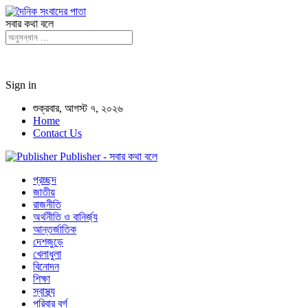
সবার কথা বলে
Sign in
শুক্রবার, আগস্ট ৭, ২০২৬
Home
Contact Us
Publisher - সবার কথা বলে
প্রচ্ছদ
জাতীয়
রাজনীতি
অর্থনীতি ও বানির্জ্য
আন্তর্জাতিক
দেশজুড়ে
খেলাধুলা
বিনোদন
শিক্ষা
স্বাস্থ্য
পরিবার বর্গ