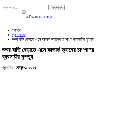
প্রচ্ছদ
গ্রাম বাংলা
শুশুর বাড়ি বেড়াতে এসে কাভার্ড ভ্যানের চা”পা”য় ব্যবসায়ীর মৃ*ত্যু
শুশুর বাড়ি বেড়াতে এসে কাভার্ড ভ্যানের চা”পা”য়
ব্যবসায়ীর মৃ*ত্যু
প্রকাশিত:
ফেব্রু ৩, ২০২৫