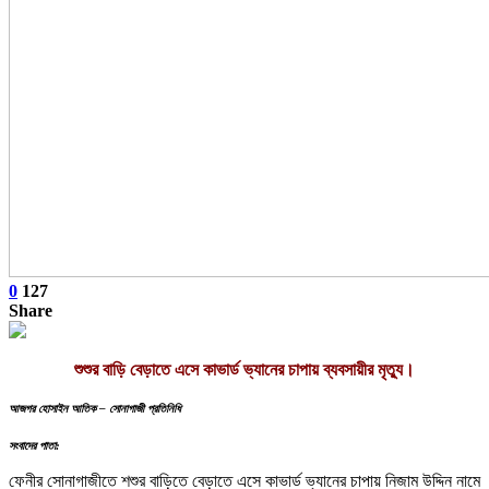
0
127
Share
শুশুর বাড়ি বেড়াতে এসে কাভার্ড ভ্যানের চাপায় ব্যবসায়ীর মৃত্যু।
আজগর হোসাইন আতিক – সোনাগাজী প্রতিনিধি
সংবাদের পাতা:
ফেনীর সোনাগাজীতে শশুর বাড়িতে বেড়াতে এসে কাভার্ড ভ্যানের চাপায় নিজাম উদ্দিন নামে