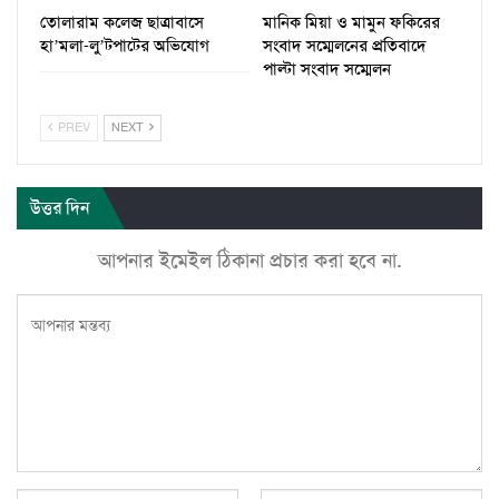
তোলারাম কলেজ ছাত্রাবাসে
মানিক মিয়া ও মামুন ফকিরের
হা’মলা-লু’টপাটের অভিযোগ
সংবাদ সম্মেলনের প্রতিবাদে
পাল্টা সংবাদ সম্মেলন
PREV
NEXT
উত্তর দিন
আপনার ইমেইল ঠিকানা প্রচার করা হবে না.