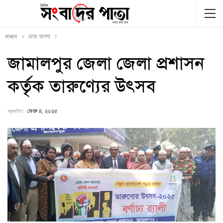
প্রচ্ছদ
গ্রাম বাংলা
জামালপুর জেলা জেলা প্রশাসন
কর্তৃক তারুণ্যের উৎসব
প্রকাশিত:
ফেব্রু ৪, ২০২৫