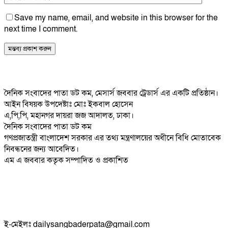
Save my name, email, and website in this browser for the
next time I comment.
দৈনিক সংবাদের পাতা ডট কম, মেসার্স জববার ট্রেডার্স এর একটি প্রতিষ্ঠান।
আইন বিষয়ক উপদেষ্টাঃ মোঃ ইকবাল হোসেন
এ,পি,পি, মহানগর দায়রা জজ আদালত, ঢাকা।
দৈনিক সংবাদের পাতা ডট কম
গণপ্রজাতন্ত্রী বাংলাদেশ সরকার এর তথ্য মন্ত্রণালয়ের অধীনে বিধি মোতাবেক
নিবন্ধনের জন্য আবেদিত।
এম এ জববার কতৃক সম্পাদিত ও প্রকাশিত
ই-মেইলঃ dailysangbaderpata@gmail.com