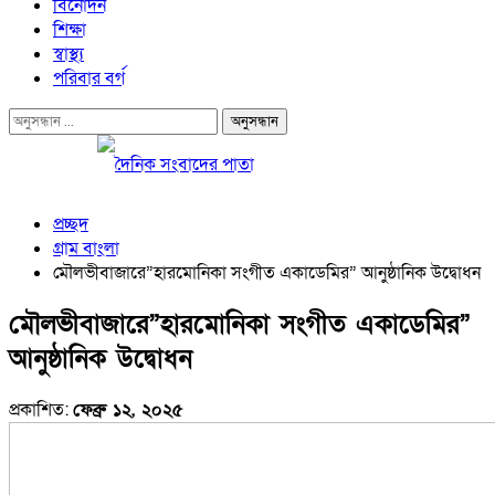
বিনোদন
শিক্ষা
স্বাস্থ্য
পরিবার বর্গ
প্রচ্ছদ
গ্রাম বাংলা
মৌলভীবাজারে”হারমোনিকা সংগীত একাডেমির” আনুষ্ঠানিক উদ্বোধন
মৌলভীবাজারে”হারমোনিকা সংগীত একাডেমির”
আনুষ্ঠানিক উদ্বোধন
প্রকাশিত:
ফেব্রু ১২, ২০২৫