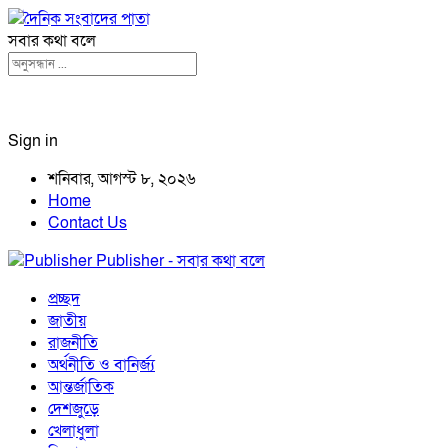
সবার কথা বলে
Sign in
শনিবার, আগস্ট ৮, ২০২৬
Home
Contact Us
Publisher - সবার কথা বলে
প্রচ্ছদ
জাতীয়
রাজনীতি
অর্থনীতি ও বানির্জ্য
আন্তর্জাতিক
দেশজুড়ে
খেলাধুলা