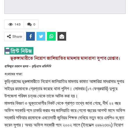
143
0
Share
ভূরুঙ্গামারীতে নিয়োগ জালিয়াতির মামলায় মাদারাসা সুপার গ্রেপ্তার।
হাফিজুর রহমান হৃদয় – কুড়িগ্রাম প্রতিনিধি
সংবাদের পাতা:
কুড়িগ্রামের ভূরুঙ্গামারীতে নিয়োগ জালিয়াতির মামলায় কামাত আঙ্গারিয়া মাদরাসার সুপার
সাইদুর রহমানকে গ্রেপ্তার করেছে থানা পুলিশ। সোমবার (১৭ ফেব্রুয়ারি) দুপুরে
উপজেলা পরিষদ চত্বর থেকে তাকে আটক করা হয়।
মামলার বিবরণ ও ভুক্তভোগীর নিকট থেকে প্রাপ্ত তথ্যে জানা গেছে, দীর্ঘ ২২ বছর
অফিস সহকারি পদে চাকরি করার পর জালিয়াতি করে গেলো বছরের আগস্ট মাসে অফিস
সহকারি সফিয়ার রহমানকে এবতেদায়ী জুনিয়র শিক্ষক দেখিয়ে নতুন করে এমপিও ভ‚ক্ত
করেন সুপার। অথচ অফিস সহকারী পদে ২০০২ সালে (ইনডেক্স ২৬৯২৩৩২) নিয়োগ