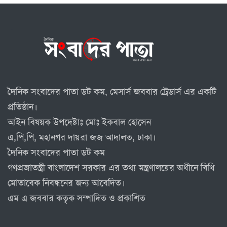
দৈনিক সংবাদের পাতা ডট কম, মেসার্স জববার ট্রেডার্স এর একটি
প্রতিষ্ঠান।
আইন বিষয়ক উপদেষ্টাঃ মোঃ ইকবাল হোসেন
এ,পি,পি, মহানগর দায়রা জজ আদালত, ঢাকা।
দৈনিক সংবাদের পাতা ডট কম
গণপ্রজাতন্ত্রী বাংলাদেশ সরকার এর তথ্য মন্ত্রণালয়ের অধীনে বিধি
মোতাবেক নিবন্ধনের জন্য আবেদিত।
এম এ জববার কতৃক সম্পাদিত ও প্রকাশিত