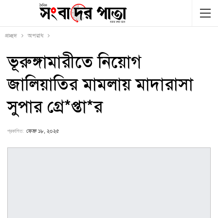
প্রচ্ছদ
অপরাধ
ভূরুঙ্গামারীতে নিয়োগ
জালিয়াতির মামলায় মাদারাসা
সুপার গ্রে*প্তা*র
প্রকাশিত:
ফেব্রু ১৮, ২০২৫