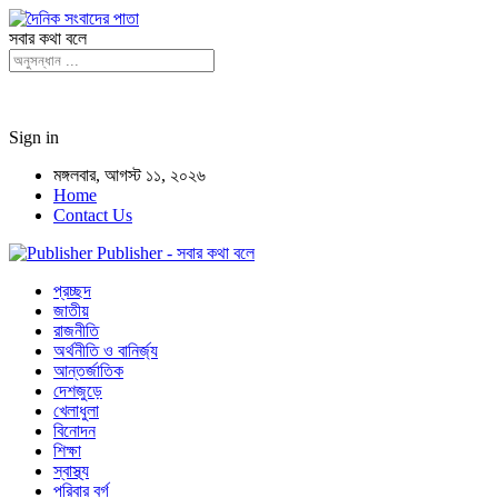
সবার কথা বলে
Sign in
মঙ্গলবার, আগস্ট ১১, ২০২৬
Home
Contact Us
Publisher - সবার কথা বলে
প্রচ্ছদ
জাতীয়
রাজনীতি
অর্থনীতি ও বানির্জ্য
আন্তর্জাতিক
দেশজুড়ে
খেলাধুলা
বিনোদন
শিক্ষা
স্বাস্থ্য
পরিবার বর্গ