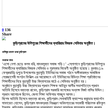
0
136
Share
কুড়িগ্রামের উলিপুরের শিক্ষার্থীদের ক্যারিয়ার বিষয়ক সেমিনার অনুষ্ঠিত।
হাফিজুর রহমান হৃদয়/কুড়িগ্রাম
সংবাদের পাতা:
‘এসো নেশা ছেড়ে কলম ধরি, মাদকমুক্ত সমাজ গড়ি।’ -স্লোগানে কুড়িগ্রামের উলিপুরে
শিক্ষার্থীদের ক্যারিয়ার বিষয়ক সেমিনার ও পুরস্কার বিতরণী অনুষ্ঠিত হয়েছে। বুধবার (১৯
ফেব্রুয়ারি) দুপুরে উপজেলার বুড়াবুড়ি ইউনিয়নের সমাজ গঠনে অঙ্গীকারবদ্ধ সামাজিক
স্বেচ্ছাসেবী সংগঠন ফিনিক্স এর আয়োজনে ওই ইউনিয়নের বিভিন্ন শিক্ষা প্রতিষ্ঠানের
শিক্ষার্থীদের নিয়ে বুড়াবুড়ী উচ্চ বিদ্যালয়ের মাঠে এ সেমিনার অনুষ্ঠিত হয়।
অনুষ্ঠানে বুড়াবুড়ি উচ্চ বিদ্যালয়ের প্রধান শিক্ষক আইয়ুব আলীর সভাপতিত্বে প্রধান
অতিথি হিসেবে বক্তব্য রাখেন, কুড়িগ্রাম সরকারি কলেজের অধ্যক্ষ মির্জা নাসির উদ্দিন।
প্রধান আলোচক ছিলেন, জেলা শিক্ষা অফিসার শামছুল আলম।
বিশেষ অতিথি হিসেবে বক্তব্য রাখেন, কুড়িগ্রাম সেনাবাহিনী ক্যাম্পের কমান্ডার ক্যাপ্টেন
সাফায়েত হোসেন, কুড়িগ্রাম মাদকদ্রব্য নিয়ন্ত্রণ অধিদপ্তরের সহকারী পরিচালক রফিকুল
ইসলাম, কুড়িগ্রাম প্রেসক্লাবের ভারপ্রাপ্ত সাধারণ সম্পাদক মাহফুজার রহমান খন্দকার