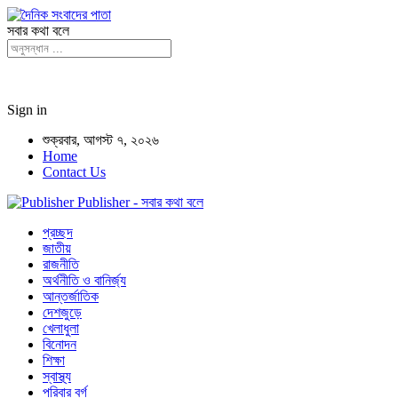
সবার কথা বলে
Sign in
শুক্রবার, আগস্ট ৭, ২০২৬
Home
Contact Us
Publisher - সবার কথা বলে
প্রচ্ছদ
জাতীয়
রাজনীতি
অর্থনীতি ও বানির্জ্য
আন্তর্জাতিক
দেশজুড়ে
খেলাধুলা
বিনোদন
শিক্ষা
স্বাস্থ্য
পরিবার বর্গ