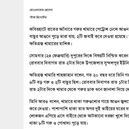
মোঃএনায়েত হোসেন
স্টাফ রিপোর্টার
কবিরহাটে রাতের আাঁধারে গরুর খামারে পেট্রোল ঢেলে আগুন দিয়
বাছুর আগুনে পুড়ে মারা যায়, ২টি জবাই করে দেওয়া হয়েছে।
ক্ষতিগ্রস্ত খামারের মালিক।
সোমবার (২৪ ফেব্রুয়ারি) দুপুরের দিকে বিষয়টি নিশ্চিত করেন 
রোববার দিবাগত রাত ২টার দিকে উপজেলার সুন্দলপুর ইউনিয়নে
ক্ষতিগ্রস্ত খামারি শাহজাহান বলেন, গত ২০ বছর ধরে তিনি গ
৬টি বড় গরু ও ২টি বাছুর ছিল। রোববার দিবাগত রাত ১টার দ
রাত ২টার দিকে খামার থেকে গরুর ডাক শুনে জানালা দিয়ে দ
তিনি আরও বলেন, খামারে থাকা গরুগুলোর গায়ে আগুন জ্বলতে
করে দেওয়া। পাশাপাশি থাকা তার অপর দুই ভাইয়ের ঘরে
লোকজন এগিয়ে এসে বাইরে থেকে আটকানো দরজা খুলে দিলে 
থাকা ৮টি গরু ও গোখাদ্য পুড়ে যায়।