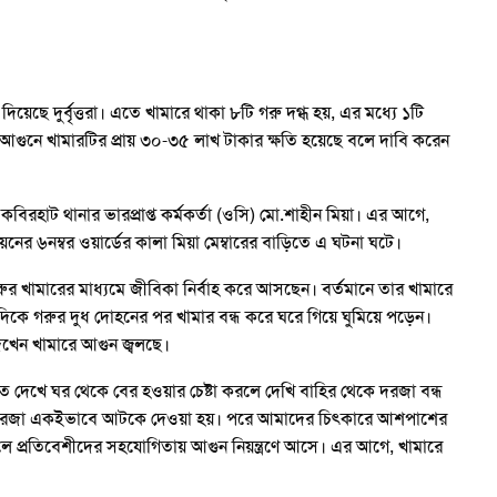
েছে দুর্বৃত্তরা। এতে খামারে থাকা ৮টি গরু দগ্ধ হয়, এর মধ্যে ১টি
 আগুনে খামারটির প্রায় ৩০-৩৫ লাখ টাকার ক্ষতি হয়েছে বলে দাবি করেন
কবিরহাট থানার ভারপ্রাপ্ত কর্মকর্তা (ওসি) মো.শাহীন মিয়া। এর আগে,
র ৬নম্বর ওয়ার্ডের কালা মিয়া মেম্বারের বাড়িতে এ ঘটনা ঘটে।
রুর খামারের মাধ্যমে জীবিকা নির্বাহ করে আসছেন। বর্তমানে তার খামারে
িকে গরুর দুধ দোহনের পর খামার বন্ধ করে ঘরে গিয়ে ঘুমিয়ে পড়েন।
েখেন খামারে আগুন জ্বলছে।
 দেখে ঘর থেকে বের হওয়ার চেষ্টা করলে দেখি বাহির থেকে দরজা বন্ধ
র দরজা একইভাবে আটকে দেওয়া হয়। পরে আমাদের চিৎকারে আশপাশের
প্রতিবেশীদের সহযোগিতায় আগুন নিয়ন্ত্রণে আসে। এর আগে, খামারে