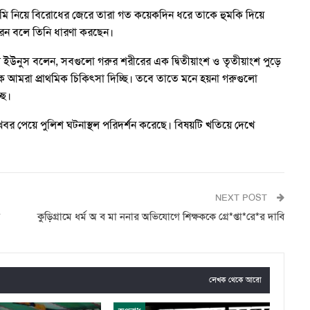
মি নিয়ে বিরোধের জেরে তারা গত কয়েকদিন ধরে তাকে হুমকি দিয়ে
েন বলে তিনি ধারণা করছেন।
মদ ইউনুস বলেন, সবগুলো গরুর শরীরের এক দ্বিতীয়াংশ ও তৃতীয়াংশ পুড়ে
 আমরা প্রাথমিক চিকিৎসা দিচ্ছি। তবে তাতে মনে হয়না গরুগুলো
ছে।
ন, খবর পেয়ে পুলিশ ঘটনাস্থল পরিদর্শন করেছে। বিষয়টি খতিয়ে দেখে
NEXT POST
কু‌ড়িগ্রা‌মে ধর্ম অ ব মা ননার অভিযোগে শিক্ষককে গ্রে*প্তা*রে*র দাবি
লেখক থেকে আরো