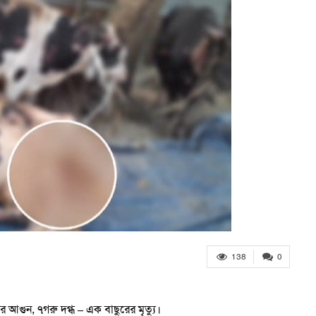
138
0
আগুন, ৭গরু দগ্ধ – এক বাছুরের মৃত্যু।