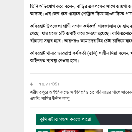
তিনি অভিযোগ করে বলেন, বাড়ির একপক্ষের সাথে জায়গা জ
আসছে। এর জের ধরে খামারে পেট্রোল দিয়ে আগুন দিতে পার
কবিরহাট উপজেলা প্রাণী সম্পদ কর্মকর্তা শাহজালাল মোহাম্
গেছে। যার মধ্যে ২টি জবাই করে দেওয়া হয়েছে। বাকিগুলোকে
বাঁচানো সম্ভব হবে। তারপরও আমাদের টিম চেষ্টা চালিয়ে যাচ্
কবিরহাট থানার ভারপ্রাপ্ত কর্মকর্তা (ওসি) শাহীন মিয়া বলে
আইনগত ব্যবস্থা নেওয়া হবে।
PREV POST
শরীয়তপুরে অ*গ্নি*কান্ডে ক্ষ*তি*গ্র*স্ত ১৩ পরিবারের পাশে সাবেক
এমপি: নাসির উদ্দীন কালু
তুমি এটাও পছন্দ করতে পারো