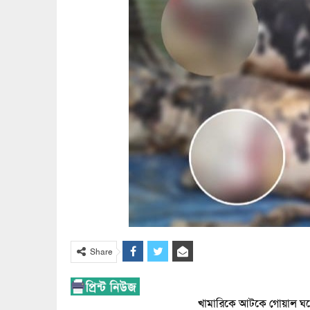
Share
খামারিকে আটকে গোয়াল ঘরে 