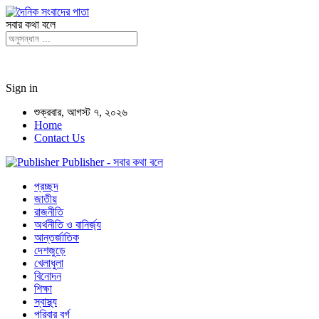
সবার কথা বলে
Sign in
শুক্রবার, আগস্ট ৭, ২০২৬
Home
Contact Us
Publisher - সবার কথা বলে
প্রচ্ছদ
জাতীয়
রাজনীতি
অর্থনীতি ও বানির্জ্য
আন্তর্জাতিক
দেশজুড়ে
খেলাধুলা
বিনোদন
শিক্ষা
স্বাস্থ্য
পরিবার বর্গ