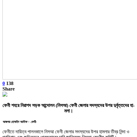
0
138
Share
ফেনী শহরে নিরাপদ সড়ক আন্দোলন (নিসআ) ফেনী জেলার সদস্যদের উপর দুর্বৃত্তদের হা-
মলা।
আজগর হোসাইন আতিক – ফেনী:
ফেনীতে দায়িত্ব পালনকালে নিসআ ফেনী জেলার সদস্যদের উপর হামলার তীব্র নিন্দা ও