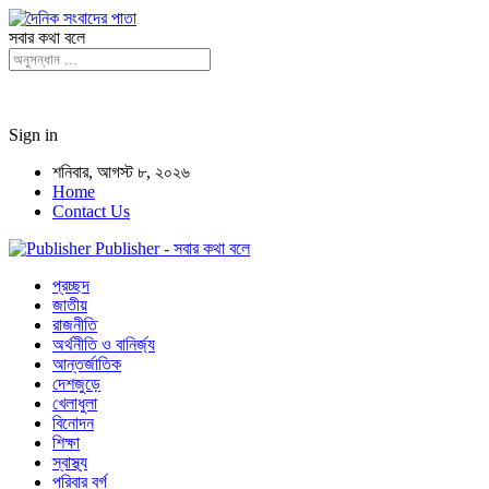
সবার কথা বলে
Sign in
শনিবার, আগস্ট ৮, ২০২৬
Home
Contact Us
Publisher - সবার কথা বলে
প্রচ্ছদ
জাতীয়
রাজনীতি
অর্থনীতি ও বানির্জ্য
আন্তর্জাতিক
দেশজুড়ে
খেলাধুলা
বিনোদন
শিক্ষা
স্বাস্থ্য
পরিবার বর্গ