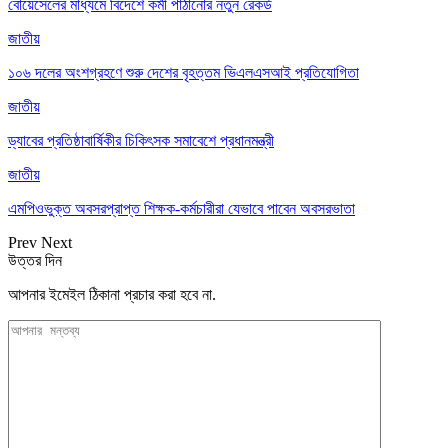
বোয়েসেলের মাধ্যমে বিদেশে কর্মী পাঠানোর নতুন রেকর্ড
জাতীয়
১০৬ দলের অংশগ্রহণে শুরু দেশের বৃহত্তম ভিএলএসআই প্রতিযোগিতা
জাতীয়
ড্যাবের প্রতিষ্ঠাবার্ষিকীর চিকিৎসক সমাবেশে প্রধানমন্ত্রী
জাতীয়
এমপিওভুক্ত অবসরপ্রাপ্ত শিক্ষক-কর্মচারীরা যেভাবে পাবেন অবসরভাতা
Prev
Next
উত্তর দিন
আপনার ইমেইল ঠিকানা প্রচার করা হবে না.