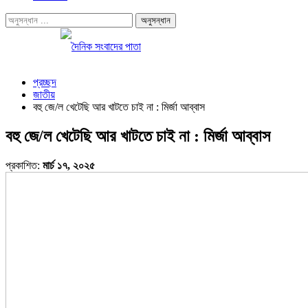
প্রচ্ছদ
জাতীয়
বহু জে/ল খেটেছি আর খাটতে চাই না : মির্জা আব্বাস
বহু জে/ল খেটেছি আর খাটতে চাই না : মির্জা আব্বাস
প্রকাশিত:
মার্চ ১৭, ২০২৫