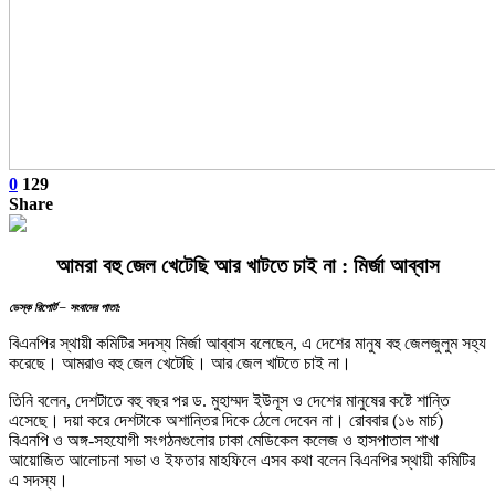
0
129
Share
আমরা বহু জেল খেটেছি আর খাটতে চাই না : মির্জা আব্বাস
ডেস্ক রিপোর্ট – সংবাদের পাতা:
বিএনপির স্থায়ী কমিটির সদস্য মির্জা আব্বাস বলেছেন, এ দেশের মানুষ বহু জেলজুলুম সহ্য
করেছে। আমরাও বহু জেল খেটেছি। আর জেল খাটতে চাই না।
তিনি বলেন, দেশটাতে বহু বছর পর ড. মুহাম্মদ ইউনূস ও দেশের মানুষের কষ্টে শান্তি
এসেছে। দয়া করে দেশটাকে অশান্তির দিকে ঠেলে দেবেন না। রোববার (১৬ মার্চ)
বিএনপি ও অঙ্গ-সহযোগী সংগঠনগুলোর ঢাকা মেডিকেল কলেজ ও হাসপাতাল শাখা
আয়োজিত আলোচনা সভা ও ইফতার মাহফিলে এসব কথা বলেন বিএনপির স্থায়ী কমিটির
এ সদস্য।