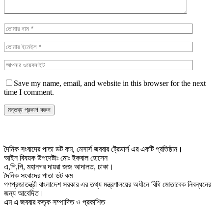
Save my name, email, and website in this browser for the next
time I comment.
দৈনিক সংবাদের পাতা ডট কম, মেসার্স জববার ট্রেডার্স এর একটি প্রতিষ্ঠান।
আইন বিষয়ক উপদেষ্টাঃ মোঃ ইকবাল হোসেন
এ,পি,পি, মহানগর দায়রা জজ আদালত, ঢাকা।
দৈনিক সংবাদের পাতা ডট কম
গণপ্রজাতন্ত্রী বাংলাদেশ সরকার এর তথ্য মন্ত্রণালয়ের অধীনে বিধি মোতাবেক নিবন্ধনের
জন্য আবেদিত।
এম এ জববার কতৃক সম্পাদিত ও প্রকাশিত