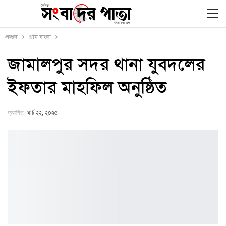
প্রচ্ছদ
গ্রাম বাংলা
জামালপুর সদর থানা যুবদলের
ইফতার মাহফিল অনুষ্ঠিত
প্রকাশিত:
মার্চ ২২, ২০২৫