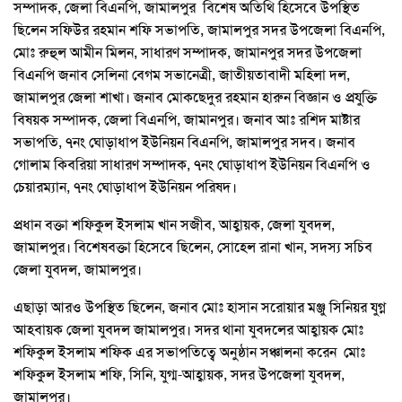
সম্পাদক, জেলা বিএনপি, জামালপুর বিশেষ অতিথি হিসেবে উপস্থিত
ছিলেন সফিউর রহমান শফি সভাপতি, জামালপুর সদর উপজেলা বিএনপি,
মোঃ রুহুল আমীন মিলন, সাধারণ সম্পাদক, জামানপুর সদর উপজেলা
বিএনপি জনাব সেলিনা বেগম সভানেত্রী, জাতীয়তাবাদী মহিলা দল,
জামালপুর জেলা শাখা। জনাব মোকছেদুর রহমান হারুন বিজ্ঞান ও প্রযুক্তি
বিষয়ক সম্পাদক, জেলা বিএনপি, জামানপুর। জনাব আঃ রশিদ মাষ্টার
সভাপতি, ৭নং ঘোড়াধাপ ইউনিয়ন বিএনপি, জামালপুর সদব। জনাব
গোলাম কিবরিয়া সাধারণ সম্পাদক, ৭নং ঘোড়াধাপ ইউনিয়ন বিএনপি ও
চেয়ারম্যান, ৭নং ঘোড়াধাপ ইউনিয়ন পরিষদ।
প্রধান বক্তা শফিকুল ইসলাম খান সজীব, আহ্বায়ক, জেলা যুবদল,
জামালপুর। বিশেষবক্তা হিসেবে ছিলেন, সোহেল রানা খান, সদস্য সচিব
জেলা যুবদল, জামালপুর।
এছাড়া আরও উপস্থিত ছিলেন, জনাব মোঃ হাসান সরোয়ার মঞ্জু সিনিয়র যুগ্ন
আহবায়ক জেলা যুবদল জামালপুর। সদর থানা যুবদলের আহ্বায়ক মোঃ
শফিকুল ইসলাম শফিক এর সভাপতিত্বে অনুষ্ঠান সঞ্চালনা করেন মোঃ
শফিকুল ইসলাম শফি, সিনি, যুগ্ম-আহ্বায়ক, সদর উপজেলা যুবদল,
জামালপুর।