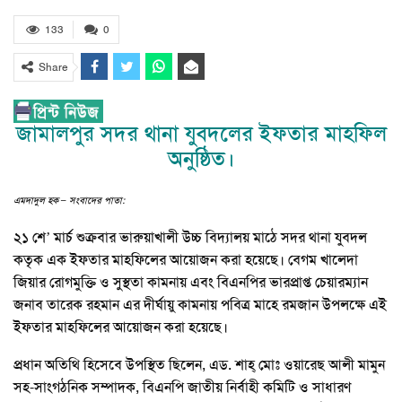
133
0
Share
জামালপুর সদর থানা যুবদলের ইফতার মাহফিল
অনুষ্ঠিত।
এমদাদুল হক – সংবাদের পাতা:
২১ শে’ মার্চ শুক্রবার ভারুয়াখালী উচ্চ বিদ্যালয় মাঠে সদর থানা যুবদল
কতৃক এক ইফতার মাহফিলের আয়োজন করা হয়েছে। বেগম খালেদা
জিয়ার রোগমুক্তি ও সুস্থতা কামনায় এবং বিএনপির ভারপ্রাপ্ত চেয়ারম্যান
জনাব তারেক রহমান এর দীর্ঘায়ু কামনায় পবিত্র মাহে রমজান উপলক্ষে এই
ইফতার মাহফিলের আয়োজন করা হয়েছে।
প্রধান অতিথি হিসেবে উপস্থিত ছিলেন, এড. শাহ্ মোঃ ওয়ারেছ আলী মামুন
সহ-সাংগঠনিক সম্পাদক, বিএনপি জাতীয় নির্বাহী কমিটি ও সাধারণ