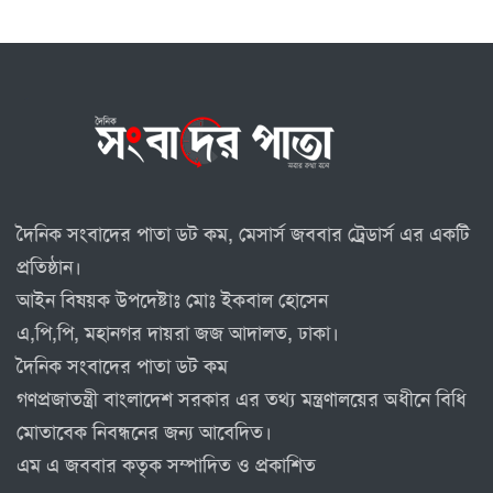
দৈনিক সংবাদের পাতা ডট কম, মেসার্স জববার ট্রেডার্স এর একটি
প্রতিষ্ঠান।
আইন বিষয়ক উপদেষ্টাঃ মোঃ ইকবাল হোসেন
এ,পি,পি, মহানগর দায়রা জজ আদালত, ঢাকা।
দৈনিক সংবাদের পাতা ডট কম
গণপ্রজাতন্ত্রী বাংলাদেশ সরকার এর তথ্য মন্ত্রণালয়ের অধীনে বিধি
মোতাবেক নিবন্ধনের জন্য আবেদিত।
এম এ জববার কতৃক সম্পাদিত ও প্রকাশিত