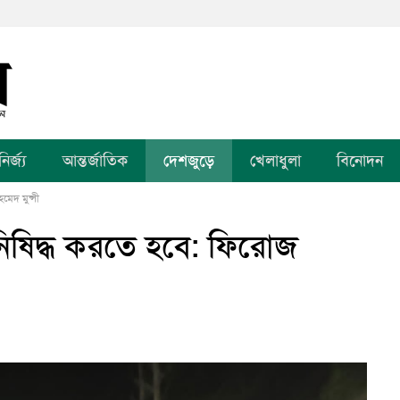
র্জ্য
আন্তর্জাতিক
দেশজুড়ে
খেলাধুলা
বিনোদন
েদ মুন্সী
িষিদ্ধ করতে হবে: ফিরোজ