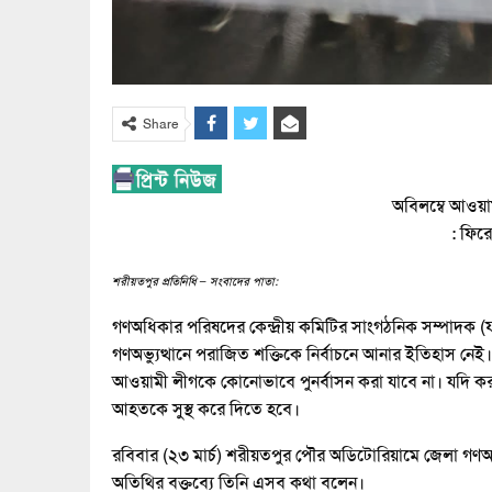
Share
অবিলম্বে আওয়া
: ফির
শরীয়তপুর প্রতিনিধি – সংবাদের পাতা:
গণঅধিকার পরিষদের কেন্দ্রীয় কমিটির সাংগঠনিক সম্পাদক 
গণঅভ্যুত্থানে পরাজিত শক্তিকে নির্বাচনে আনার ইতিহাস নে
আওয়ামী লীগকে কোনোভাবে পুনর্বাসন করা যাবে না। যদি কর
আহতকে সুস্থ করে দিতে হবে।
রবিবার (২৩ মার্চ) শরীয়তপুর পৌর অডিটোরিয়ামে জেলা 
অতিথির বক্তব্যে তিনি এসব কথা বলেন।