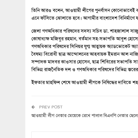
তিনি আরও বলেন, আওয়ামী লীগের পুনর্বাসন কোনোভাবেই কর
এনে ফাঁসিতে ঝোলাতে হবে। আগামীর বাংলাদেশ বিনির্মাণে 
জেলা গণঅধিকার পরিষদের সদস্য সচিব ডা. শাহজালাল সাজুর 
কোষাধ্যক্ষ মজিবুর রহমান, বর্তমান সহ-সভাপতি আবুল হোসে
গণঅধিকার পরিষদের সিনিয়র যুগ্ম আহ্বায়ক অ্যাডভোকেট অ্
বৈষম্য বিরোধী ছাত্র আন্দোলনের আহবায়ক ইমরান আল নাজির
সম্পাদক মাদবর কাওসার হোসেন, ছাত্র শিবিরের সভাপতি স
বিভিন্ন রাজনৈতিক দল ও গণঅধিকার পরিষদের বিভিন্ন স্তরের 
ইফতার মাহফিল শেষে আওয়ামী লীগকে নিষিদ্ধের দাবিতে শহ
PREV POST
আওয়ামী লীগ নেতার মেয়েকে রেখে পালাল বিএনপি নেতার ছেলে