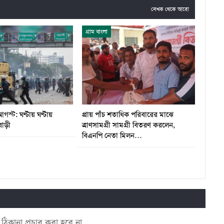
লেখক থেকে আরো
গ্রাম বাংলা
স্ট: ঘণ্টায় ঘণ্টায়
প্রায় পাঁচ শতাধিক পরিবারের মাঝে
বাড়ী
ত্রাণসামগ্রী সামগ্রী বিতরণ করলেন,
বিএনপি নেতা মিলন…
কানা প্রচার করা হবে না.