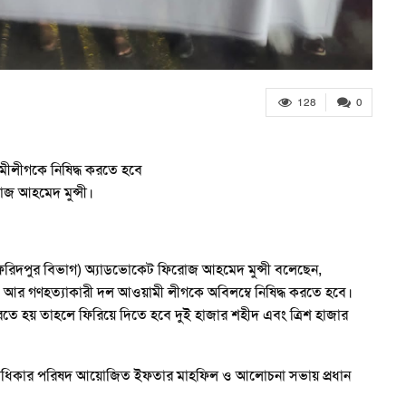
128
0
মীলীগকে নিষিদ্ধ করতে হবে
োজ আহমেদ মুন্সী।
(ফরিদপুর বিভাগ) অ্যাডভোকেট ফিরোজ আহমেদ মুন্সী বলেছেন,
ই। আর গণহত্যাকারী দল আওয়ামী লীগকে অবিলম্বে নিষিদ্ধ করতে হবে।
তে হয় তাহলে ফিরিয়ে দিতে হবে দুই হাজার শহীদ এবং ত্রিশ হাজার
গণঅধিকার পরিষদ আয়োজিত ইফতার মাহফিল ও আলোচনা সভায় প্রধান