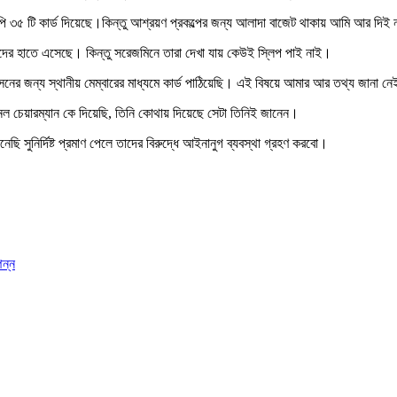
পি ৩৫ টি কার্ড দিয়েছে।কিন্তু আশ্রয়ণ প্রকল্পের জন্য আলাদা বাজেট থাকায় আমি আর দ
দের হাতে এসেছে। কিন্তু সরেজমিনে তারা দেখা যায় কেউই স্লিপ পাই নাই।
নের জন্য স্থানীয় মেম্বারের মাধ্যমে কার্ড পাঠিয়েছি। এই বিষয়ে আমার আর তথ্য জানা ন
েল চেয়ারম্যান কে দিয়েছি, তিনি কোথায় দিয়েছে সেটা তিনিই জানেন।
েছি সুনির্দিষ্ট প্রমাণ পেলে তাদের বিরুদ্ধে আইনানুগ ব্যবস্থা গ্রহণ করবো।
পন্ন