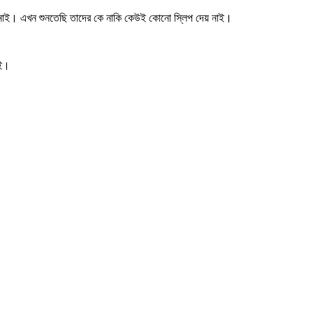
িই নাই। এখন শুনতেছি তাদের কে নাকি কেউই কোনো স্লিপ দেয় নাই।
েই।