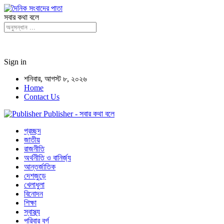
সবার কথা বলে
Sign in
শনিবার, আগস্ট ৮, ২০২৬
Home
Contact Us
Publisher - সবার কথা বলে
প্রচ্ছদ
জাতীয়
রাজনীতি
অর্থনীতি ও বানির্জ্য
আন্তর্জাতিক
দেশজুড়ে
খেলাধুলা
বিনোদন
শিক্ষা
স্বাস্থ্য
পরিবার বর্গ