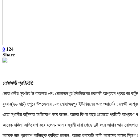
0
124
Share
নোয়াখালী প্রতিনিধি:
নোয়াখালীর সুবর্ণচর উপজেলার ৮নং মোহাম্মদপুর ইউনিয়নের চরলক্ষী আশ্রয়ন প্রকল্পের বাসি
বুধবার(২৬ মার্চ) দুপুরে উপজেলার ৮নং মোহাম্মদপুর ইউনিয়নের ৭নং ওয়ার্ডের চরলক্ষী আশ্র
এতে স্থানীয় বাসিন্দারা অভিযোগ করে বলেন- আমরা বিগত বছর গুলোতে প্রতিটি আশ্রয়ণ 
আরেক মহিলা অভিযোগ করে বলেন- আমার স্বামী মারা গেছে দুই বছর আমার আয় রোজগারে
আরেক নাম প্রকাশে অনিচ্ছুক ব্যক্তি জানান- আমরা শুনতেছি নাকি আমাদের নামের স্লিপ