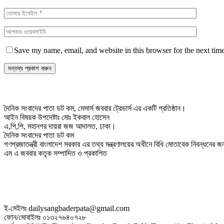
Save my name, email, and website in this browser for the next tim
দৈনিক সংবাদের পাতা ডট কম, মেসার্স জববার ট্রেডার্স এর একটি প্রতিষ্ঠান।
আইন বিষয়ক উপদেষ্টাঃ মোঃ ইকবাল হোসেন
এ,পি,পি, মহানগর দায়রা জজ আদালত, ঢাকা।
দৈনিক সংবাদের পাতা ডট কম
গণপ্রজাতন্ত্রী বাংলাদেশ সরকার এর তথ্য মন্ত্রণালয়ের অধীনে বিধি মোতাবেক নিবন্ধনের
এম এ জববার কতৃক সম্পাদিত ও প্রকাশিত
ই-মেইলঃ dailysangbaderpata@gmail.com
ফোন/মোবাইলঃ ০১৩২৭৬৪০৭২৮