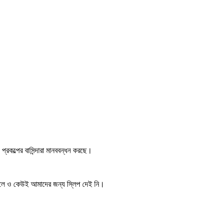
্রকল্পের বাসিন্দারা মানববন্ধন করছে।
দিলে ও কেউই আমাদের জন্য স্লিপ দেই নি।