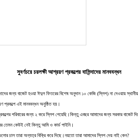
সুবর্ণচরে চরলক্ষী আশ্রয়ণ প্রকল্পের বাসিন্দাদের মানববন্ধন
ন্দাদের জন্য বাজেট হওয়া ঈদুল ফিতরের বিশেষ অনুদান ১০ কেজি (স্লিপ) না দেওয়ায় স্থানীয় প
য়ণ প্রকল্পে এই মানববন্ধন অনুষ্ঠিত হয়।
প্রকল্পের পরিবারের জন্য ২ করে স্লিপ পেয়েছি।কিন্তু এবছর আমাদের জন্য সরকার বাজেট 
র তেমন কেউই নেই কিন্তু আমি ও কার্ড পাইনি।
 গুলোর চাল তারা অন্যত্র বিক্রি করে দিছে।নয়তো তারা আমাদের স্লিপ দেয় নাই কেন?