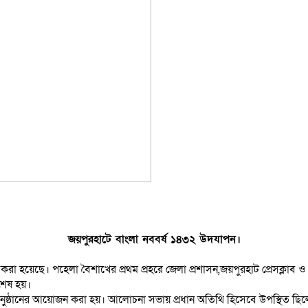
জয়পুরহাটে বাংলা নববর্ষ ১৪৩২ উদযাপন।
রা হয়েছে। পহেলা বৈশাখের প্রথম প্রহরে জেলা প্রশাসন,জয়পুরহাট প্রেসক্লাব ও 
শেষ হয়।
 অনুষ্ঠানের আয়োজন করা হয়। আলোচনা সভায় প্রধান অতিথি হিসেবে উপস্থিত ছ