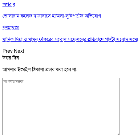
অপরাধ
তোলারাম কলেজ ছাত্রাবাসে হা’মলা-লু’টপাটের অভিযোগ
গণমাধ্যম
মানিক মিয়া ও মামুন ফকিরের সংবাদ সম্মেলনের প্রতিবাদে পাল্টা সংবাদ সম্ম
Prev
Next
উত্তর দিন
আপনার ইমেইল ঠিকানা প্রচার করা হবে না.