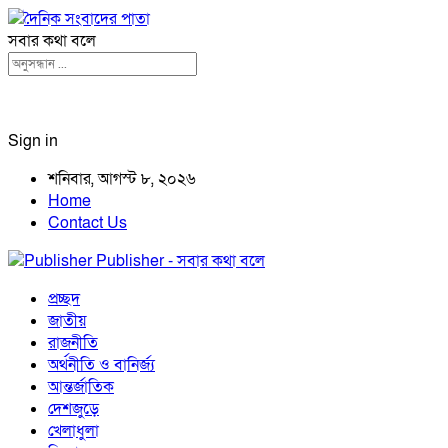
সবার কথা বলে
Sign in
শনিবার, আগস্ট ৮, ২০২৬
Home
Contact Us
Publisher - সবার কথা বলে
প্রচ্ছদ
জাতীয়
রাজনীতি
অর্থনীতি ও বানির্জ্য
আন্তর্জাতিক
দেশজুড়ে
খেলাধুলা