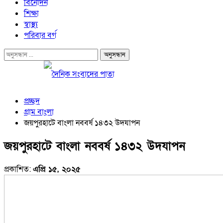
বিনোদন
শিক্ষা
স্বাস্থ্য
পরিবার বর্গ
প্রচ্ছদ
গ্রাম বাংলা
জয়পুরহাটে বাংলা নববর্ষ ১৪৩২ উদযাপন
জয়পুরহাটে বাংলা নববর্ষ ১৪৩২ উদযাপন
প্রকাশিত:
এপ্রি ১৫, ২০২৫