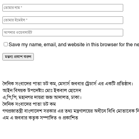
Save my name, email, and website in this browser for the ne
দৈনিক সংবাদের পাতা ডট কম, মেসার্স জববার ট্রেডার্স এর একটি প্রতিষ্ঠান।
আইন বিষয়ক উপদেষ্টাঃ মোঃ ইকবাল হোসেন
এ,পি,পি, মহানগর দায়রা জজ আদালত, ঢাকা।
দৈনিক সংবাদের পাতা ডট কম
গণপ্রজাতন্ত্রী বাংলাদেশ সরকার এর তথ্য মন্ত্রণালয়ের অধীনে বিধি মোতাবেক
এম এ জববার কতৃক সম্পাদিত ও প্রকাশিত