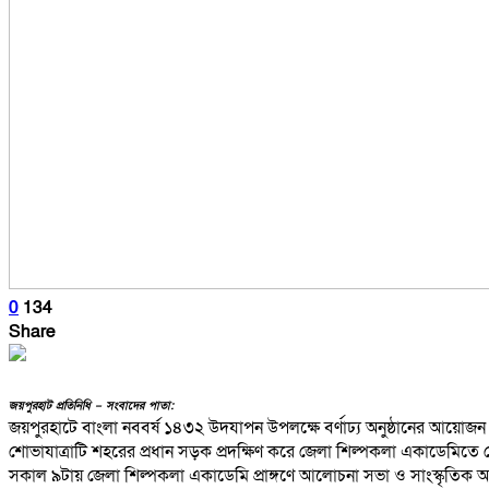
0
134
Share
জয়পুরহাট প্রতিনিধি – সংবাদের পাতা:
জয়পুরহাটে বাংলা নববর্ষ ১৪৩২ উদযাপন উপলক্ষে বর্ণাঢ্য অনুষ্ঠানের আয়োজন ক
শোভাযাত্রাটি শহরের প্রধান সড়ক প্রদক্ষিণ করে জেলা শিল্পকলা একাডেমিতে 
সকাল ৯টায় জেলা শিল্পকলা একাডেমি প্রাঙ্গণে আলোচনা সভা ও সাংস্কৃতিক