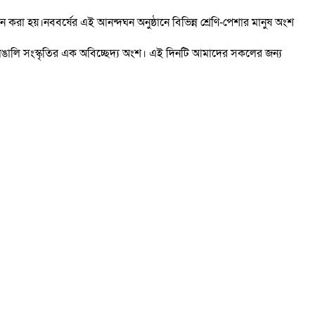
করা হয়।নববর্ষের এই আনন্দঘন অনুষ্ঠানে বিভিন্ন শ্রেণি-পেশার মানুষ অংশ
বাঙালি সংস্কৃতির এক অবিচ্ছেদ্য অংশ। এই দিনটি আমাদের সকলের জন্য