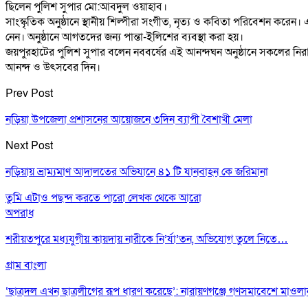
ছিলেন পুলিশ সুপার মো:আবদুল ওয়াহাব।
সাংস্কৃতিক অনুষ্ঠানে স্থানীয় শিল্পীরা সংগীত, নৃত্য ও কবিতা পরিবেশন করে
নেন। অনুষ্ঠানে আগতদের জন্য পান্তা-ইলিশের ব্যবস্থা করা হয়।
জয়পুরহাটের পুলিশ সুপার বলেন নববর্ষের এই আনন্দঘন অনুষ্ঠানে সকলের নির
আনন্দ ও উৎসবের দিন।
Prev Post
নড়িয়া উপজেলা প্রশাসনের আয়োজনে ৩দিন ব্যাপী বৈশাখী মেলা
Next Post
নড়িয়ায় ভ্রাম্যমাণ আদালতের অভিযানে ৪১ টি যানবাহন কে জরিমানা
তুমি এটাও পছন্দ করতে পারো
লেখক থেকে আরো
অপরাধ
শরীয়তপুরে মধ্যযুগীয় কায়দায় নারীকে নি’র্যা’তন, অভিযোগ তুলে নিতে…
গ্রাম বাংলা
‘ছাত্রদল এখন ছাত্রলীগের রূপ ধারণ করেছে’: নারায়ণগঞ্জে গণসমাবেশে মাওল